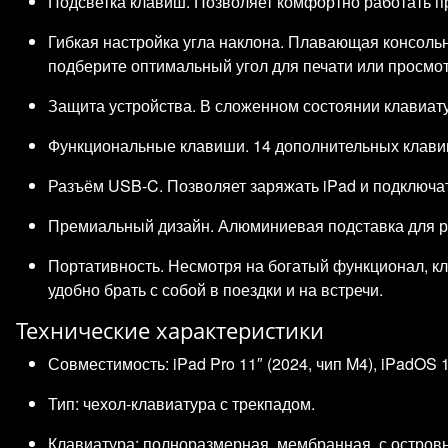
Подсветка клавиш. Позволяет комфортно работать п
Гибкая настройка угла наклона. Плавающая консоль
подберите оптимальный угол для печати или просмот
Защита устройства. В сложенном состоянии клавиату
Функциональные клавиши. 14 дополнительных клавиш 
Разъём USB‑C. Позволяет заряжать iPad и подключа
Премиальный дизайн. Алюминиевая подставка для рук
Портативность. Несмотря на богатый функционал, кл
удобно брать с собой в поездки и на встречи.
Технические характеристики
Совместимость: iPad Pro 11″ (2024, чип M4), iPadOS 
Тип: чехол‑клавиатура с трекпадом.
Клавиатура: полноразмерная, мембранная, с остро