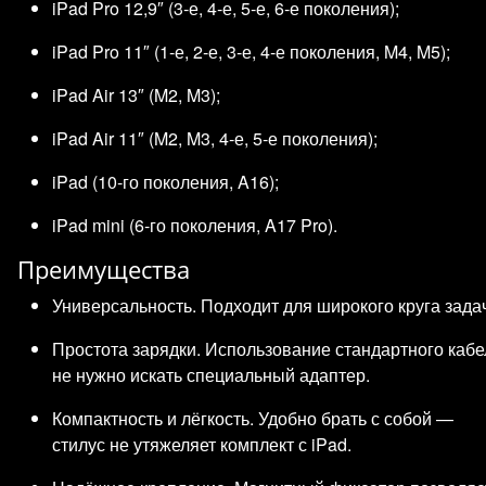
iPad Pro 12,9″ (3‑е, 4‑е, 5‑е, 6‑е поколения);
iPad Pro 11″ (1‑е, 2‑е, 3‑е, 4‑е поколения, M4, M5);
iPad Air 13″ (M2, M3);
iPad Air 11″ (M2, M3, 4‑е, 5‑е поколения);
iPad (10‑го поколения, A16);
iPad mini (6‑го поколения, A17 Pro).
Преимущества
Универсальность. Подходит для широкого круга зада
Простота зарядки. Использование стандартного каб
не нужно искать специальный адаптер.
Компактность и лёгкость. Удобно брать с собой —
стилус не утяжеляет комплект с iPad.