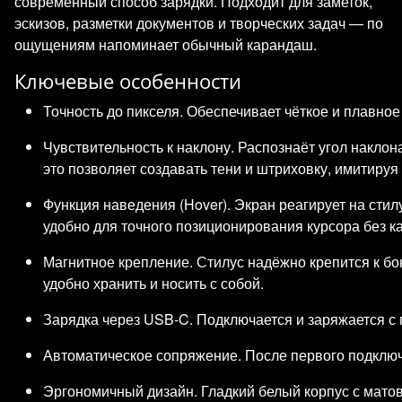
современный способ зарядки. Подходит для заметок,
эскизов, разметки документов и творческих задач — по
ощущениям напоминает обычный карандаш.
Ключевые особенности
Точность до пикселя. Обеспечивает чёткое и плавное
Чувствительность к наклону. Распознаёт угол наклон
это позволяет создавать тени и штриховку, имитиру
Функция наведения (Hover). Экран реагирует на стил
удобно для точного позиционирования курсора без ка
Магнитное крепление. Стилус надёжно крепится к бо
удобно хранить и носить с собой.
Зарядка через USB‑C. Подключается и заряжается с 
Автоматическое сопряжение. После первого подключе
Эргономичный дизайн. Гладкий белый корпус с матов