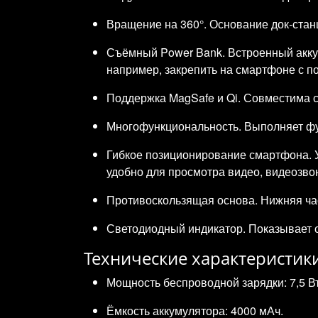
Вращение на 360°. Основание док‑стан
Съёмный Power Bank. Встроенный акку
например, закрепить на смартфоне с п
Поддержка MagSafe и Qi. Совместима с 
Многофункциональность. Выполняет фун
Гибкое позиционирование смартфона. 
удобно для просмотра видео, видеозво
Противоскользящая основа. Нижняя ча
Светодиодный индикатор. Показывает с
Технические характеристик
Мощность беспроводной зарядки: 7,5 Вт
Ёмкость аккумулятора: 4000 мАч.