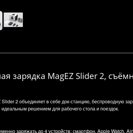
я зарядка MagEZ Slider 2, съём
Slider 2 объединяет в себе док‑станцию, беспроводную за
о идеальным решением для рабочего стола и поездок.
енно заряжать до 4 устройств: смартфон, Apple Watch, Air