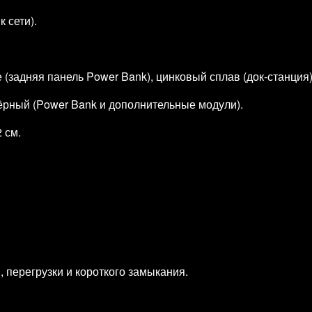
 сети).
(задняя панель Power Bank), цинковый сплав (док‑станция),
чёрный (Power Bank и дополнительные модули).
2 см.
 перегрузки и короткого замыкания.