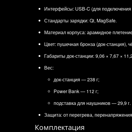
Интерфейсы: USB‑C (для подключения к
Стандарты зарядки: Qi, MagSafe.
Материал корпуса: арамидное плетение 
Цвет: пушечная бронза (док‑станция), 
Габариты док‑станции: 9,06 × 7,67 × 11,
Вес:
док‑станция — 238 г;
Power Bank — 112 г;
подставка для наушников — 29,9 г.
Защита: от перегрева, перенапряжения,
Комплектация