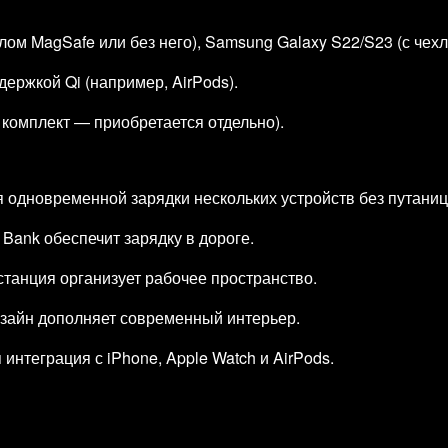
хлом MagSafe или без него), Samsung Galaxy S22/S23 (с чех
ержкой Qi (например, AirPods).
в комплект — приобретается отдельно).
 одновременной зарядки нескольких устройств без путаниц
ank обеспечит зарядку в дороге.
танция организует рабочее пространство.
зайн дополняет современный интерьер.
нтеграция с iPhone, Apple Watch и AirPods.