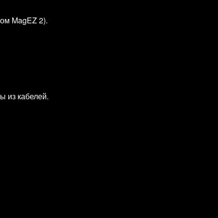
лом MagEZ 2).
ы из кабелей.