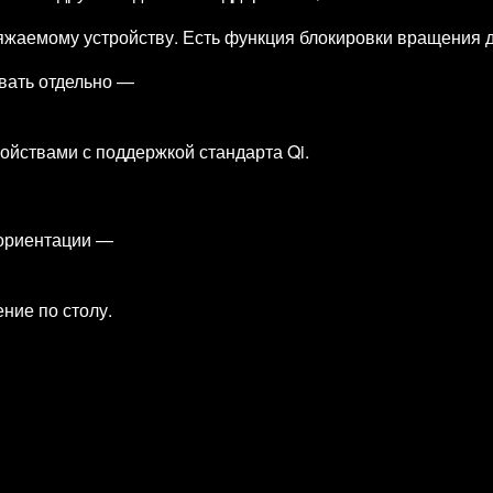
ряжаемому устройству. Есть функция блокировки вращения 
вать отдельно —
ройствами с поддержкой стандарта Qi.
 ориентации —
ние по столу.