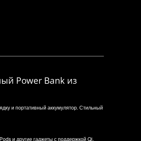
ный Power Bank из
рядку и портативный аккумулятор. Стильный
Pods и другие гаджеты с поддержкой Qi.