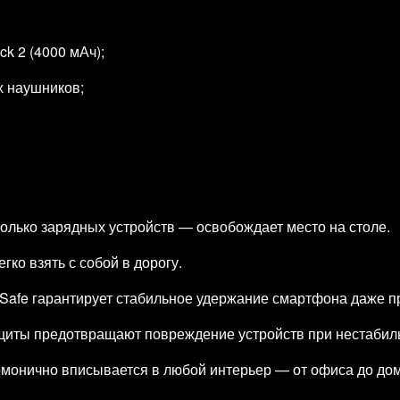
k 2 (4000 мАч);
х наушников;
олько зарядных устройств — освобождает место на столе.
ко взять с собой в дорогу.
Safe гарантирует стабильное удержание смартфона даже п
щиты предотвращают повреждение устройств при нестабил
рмонично вписывается в любой интерьер — от офиса до до