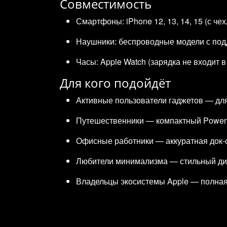
Совместимость
Смартфоны: iPhone 12, 13, 14, 15 (с че
Наушники: беспроводные модели с подд
Часы: Apple Watch (зарядка не входит 
Для кого подойдёт
Активные пользователи гаджетов — для
Путешественники — компактный Power B
Офисные работники — аккуратная док‑с
Любители минимализма — стильный ди
Владельцы экосистемы Apple — полная и