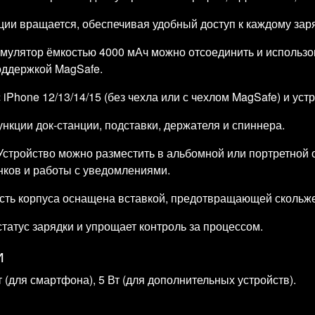
ции вращается, обеспечивая удобный доступ к каждому за
мулятор ёмкостью 4000 мАч можно отсоединить и использо
оддержкой MagSafe.
iPhone 12/13/14/15 (без чехла или с чехлом MagSafe) и уст
кции док‑станции, подставки, держателя и спиннера.
Устройство можно разместить в альбомной или портретной
нков и работы с уведомлениями.
сть корпуса оснащена вставкой, предотвращающей скольже
татус зарядки и упрощает контроль за процессом.
и
 (для смартфона), 5 Вт (для дополнительных устройств).