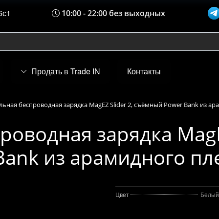
6с1
10:00 - 22:00 без выходных
Продать в Trade IN
Контакты
льная беспроводная зарядка MagEZ Slider 2, съёмный Power Bank из а
роводная зарядка MagEZ
ank из арамидного пл
Цвет
Белый