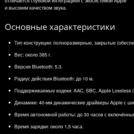
отличается глубокой интеграцией с экосистемой Apple
и высоким качеством звука.
Основные характеристики
Тип конструкции: полноразмерные, закрытые (обесп
Вес: около 385 г.
Версия Bluetooth: 5.3.
Радиус действия Bluetooth: до 10 м.
Поддерживаемые кодеки: AAC, SBC, Apple Lossless 
Динамики: 40‑мм динамические драйверы Apple с ш
Время автономной работы: до 30 часов с включённы
Время зарядки: около 1,5 часа.