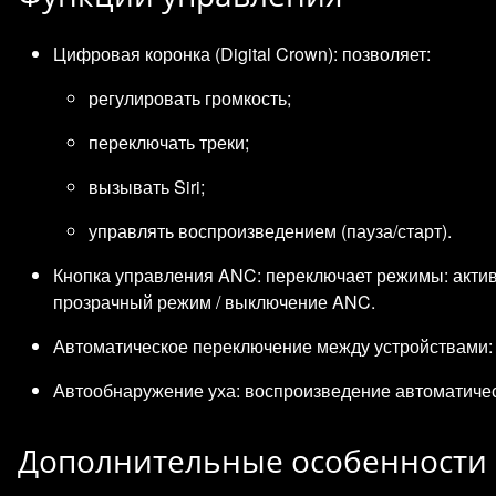
Цифровая коронка (Digital Crown): позволяет:
регулировать громкость;
переключать треки;
вызывать Siri;
управлять воспроизведением (пауза/старт).
Кнопка управления ANC: переключает режимы: акти
прозрачный режим / выключение ANC.
Автоматическое переключение между устройствами: н
Автообнаружение уха: воспроизведение автоматичес
Дополнительные особенности