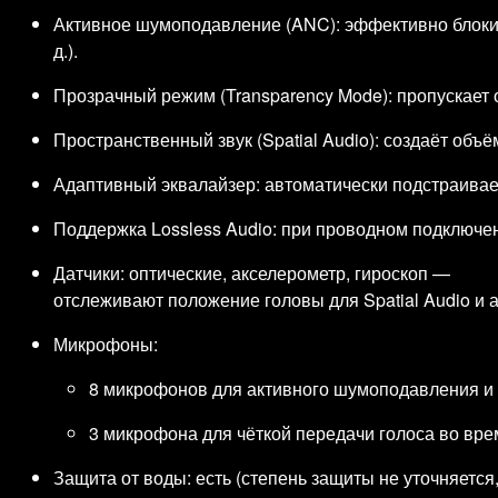
Активное шумоподавление (ANC): эффективно блокир
д.).
Прозрачный режим (Transparency Mode): пропускает
Пространственный звук (Spatial Audio): создаёт об
Адаптивный эквалайзер: автоматически подстраивае
Поддержка Lossless Audio: при проводном подключен
Датчики: оптические, акселерометр, гироскоп —
отслеживают положение головы для Spatial Audio и 
Микрофоны:
8 микрофонов для активного шумоподавления и 
3 микрофона для чёткой передачи голоса во вре
Защита от воды: есть (степень защиты не уточняется,