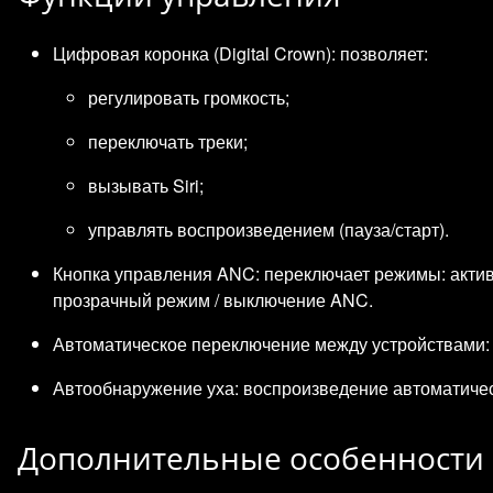
Цифровая коронка (Digital Crown): позволяет:
регулировать громкость;
переключать треки;
вызывать Siri;
управлять воспроизведением (пауза/старт).
Кнопка управления ANC: переключает режимы: акти
прозрачный режим / выключение ANC.
Автоматическое переключение между устройствами: н
Автообнаружение уха: воспроизведение автоматичес
Дополнительные особенности