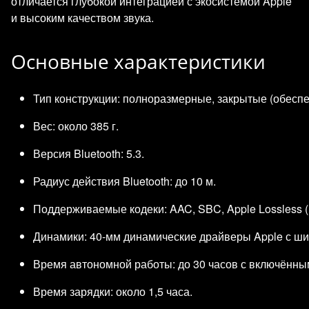
отличается глубокой интеграцией с экосистемой Apple
и высоким качеством звука.
Основные характеристики
Тип конструкции: полноразмерные, закрытые (обесп
Вес: около 385 г.
Версия Bluetooth: 5.3.
Радиус действия Bluetooth: до 10 м.
Поддерживаемые кодеки: AAC, SBC, Apple Lossless 
Динамики: 40‑мм динамические драйверы Apple с ш
Время автономной работы: до 30 часов с включённы
Время зарядки: около 1,5 часа.