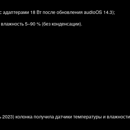
 с адаптерами 18 Вт после обновления audioOS 14.3);
 влажность 5–90 % (без конденсации).
ь 2023) колонка получила датчики температуры и влажности