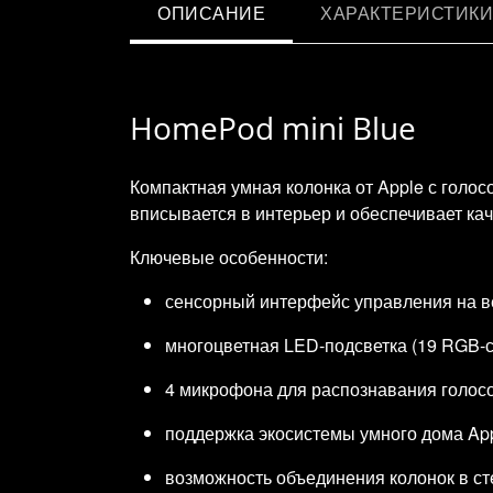
ОПИСАНИЕ
ХАРАКТЕРИСТИКИ
HomePod mini Blue
Компактная умная колонка от Apple с голо
вписывается в интерьер и обеспечивает ка
Ключевые особенности:
сенсорный интерфейс управления на в
многоцветная LED‑подсветка (19 RGB‑с
4 микрофона для распознавания голос
поддержка экосистемы умного дома App
возможность объединения колонок в ст