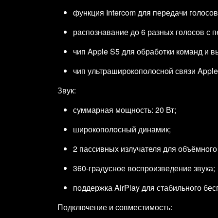
функция Intercom для передачи голосо
распознавание до 6 разных голосов с 
чип Apple S5 для обработки команд и в
чип ультраширокополосной связи Apple
Звук:
суммарная мощность: 20 Вт;
широкополосный динамик;
2 пассивных излучателя для объёмного
360‑градусное воспроизведение звука;
поддержка AirPlay для стабильного бес
Подключение и совместимость: