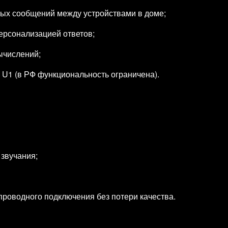
вых сообщений между устройствами в доме;
персонализацией ответов;
ычислений;
 U1 (в РФ функциональность ограничена).
 звучания;
проводного подключения без потери качества.