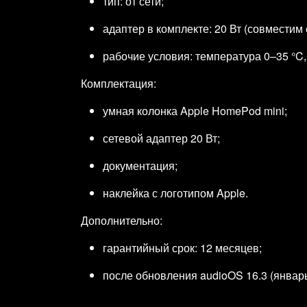
тип: от сети;
адаптер в комплекте: 20 Вт (совместим
рабочие условия: температура 0–35 °C,
Комплектация:
умная колонка Apple HomePod mini;
сетевой адаптер 20 Вт;
документация;
наклейка с логотипом Apple.
Дополнительно:
гарантийный срок: 12 месяцев;
после обновления audioOS 16.3 (январ