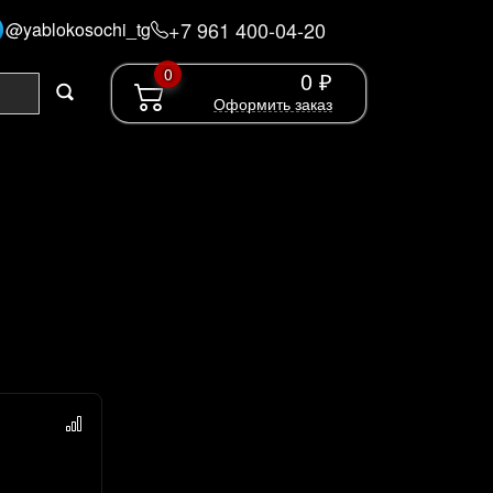
+7 961 400-04-20
@yablokosochi_tg
0
0 ₽
Оформить заказ