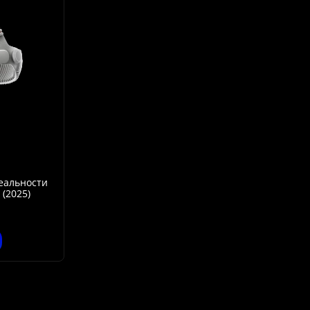
еальности
 (2025)