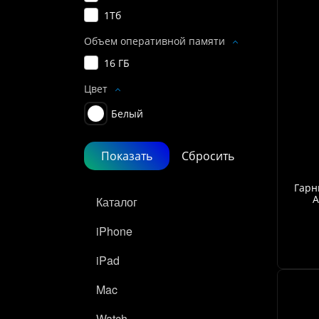
1Тб
Объем оперативной памяти
16 ГБ
Цвет
Белый
Гарн
A
Каталог
iPhone
iPad
Mac
Watch