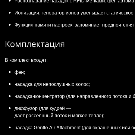
Распознавание насадок с RFID‑метками: фен автомат
Ионизация: генератор ионов уменьшает статическое 
Функция памяти настроек: запоминает предпочтения
Комплектация
В комплект входят:
фен;
насадка для непослушных волос;
насадка‑концентратор (для направленного потока и 
диффузор (для кудрей —
даёт рассеянный поток и мягкое тепло);
насадка Gentle Air Attachment (для окрашенных или 