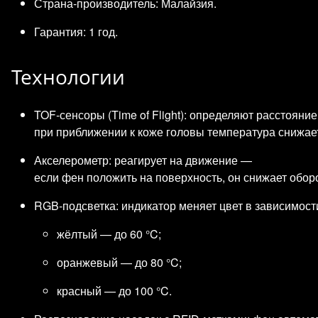
Страна‑производитель: Малайзия.
Гарантия: 1 год.
Технологии
TOF‑сенсоры (Time of Flight): определяют расстоян
при приближении к коже головы температура снижает
Акселерометр: реагирует на движение —
если фен положить на поверхность, он снижает оборо
RGB‑подсветка: индикатор меняет цвет в зависимост
жёлтый — до 60 °C;
оранжевый — до 80 °C;
красный — до 100 °C.