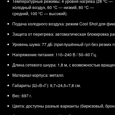
Температурные режимы: 4 уровня нагрева (28 °C —
холодный воздух, 60 °C — низкий, 80 °C —
средний, 100 °C — высокий).
Подача холодного воздуха: режим Cool Shot для фикс
Защита от перегрева: автоматическая блокировка ра
Уровень шума: 77 дБ (приглушённый гул без резких п
Напряжение питания: 110–240 В / 50–60 Гц.
Длина сетевого шнура: 1,8 м, с возможностью враще
Материал корпуса: металл.
Габариты (Ш×В×Г): 9,7×24,5×7,8 см.
Вес: 697 г.
Цвета: доступны разные варианты (бирюзовый, бронзо