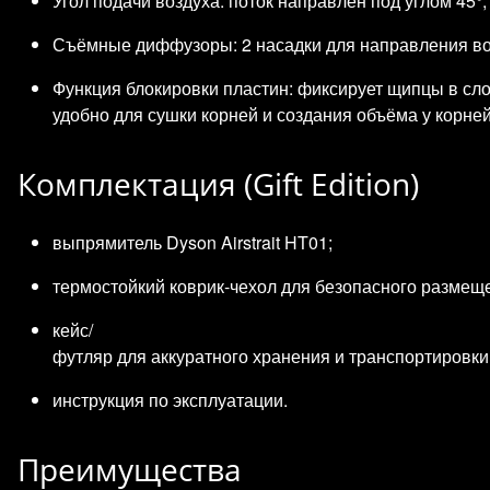
Угол подачи воздуха: поток направлен под углом 45
Съёмные диффузоры: 2 насадки для направления во
Функция блокировки пластин: фиксирует щипцы в с
удобно для сушки корней и создания объёма у корней
Комплектация (Gift Edition)
выпрямитель Dyson Airstrait HT01;
термостойкий коврик‑чехол для безопасного размеще
кейс/
футляр для аккуратного хранения и транспортировки
инструкция по эксплуатации.
Преимущества