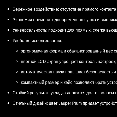
Бережное воздействие: отсутствие прямого контакт
Экономия времени: одновременная сушка и выпрям
Универсальность: подходит для прямых, слегка вьющи
Удобство использования:
эргономичная форма и сбалансированный вес сн
цветной LCD‑экран упрощает контроль настроек;
автоматическая пауза повышает безопасность и 
компактный размер и кейс позволяют брать устро
Стойкий результат: укладка держится долго, волосы
Стильный дизайн: цвет Jasper Plum придаёт устройс