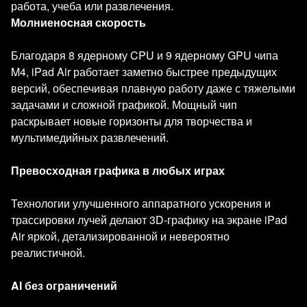
работа, учеба или развлечения.
Молниеносная скорость
Благодаря 8 ядерному CPU и 9 ядерному GPU чипа
M4, iPad Air работает заметно быстрее предыдущих
версий, обеспечивая плавную работу даже с тяжелыми
задачами и сложной графикой. Мощный чип
раскрывает новые горизонты для творчества и
мультимедийных развлечений.
Превосходная графика в любых играх
Технологии улучшенного аппаратного ускорения и
трассировки лучей делают 3D-графику на экране iPad
Air яркой, детализированной и невероятно
реалистичной.
AI без ограничений