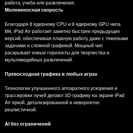
работа, учеба или развлечения.
Молниеносная скорость
Благодаря 8 ядерному CPU и 9 ядерному GPU чипа
M4, iPad Air работает заметно быстрее предыдущих
версий, обеспечивая плавную работу даже с тяжелыми
задачами и сложной графикой. Мощный чип
раскрывает новые горизонты для творчества и
мультимедийных развлечений.
Превосходная графика в любых играх
Технологии улучшенного аппаратного ускорения и
трассировки лучей делают 3D-графику на экране iPad
Air яркой, детализированной и невероятно
реалистичной.
AI без ограничений