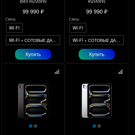
(без RuStore)
RuStore)
99 990 ₽
99 990 ₽
Связь
Связь
WI-FI
WI-FI
WI-FI + СОТОВЫЕ ДАННЫЕ
WI-FI + СОТОВЫЕ ДАННЫЕ
Купить
Купить