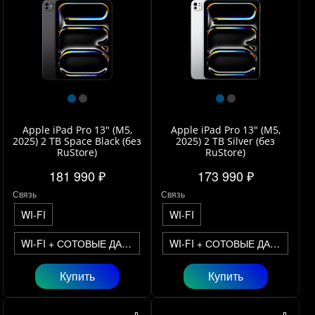
Apple iPad Pro 13" (M5,
Apple iPad Pro 13" (M5,
2025) 2 TB Space Black (без
2025) 2 TB Silver (без
RuStore)
RuStore)
181 990 ₽
173 990 ₽
Связь
Связь
WI-FI
WI-FI
WI-FI + СОТОВЫЕ ДАННЫЕ
WI-FI + СОТОВЫЕ ДАННЫЕ
Купить
Купить