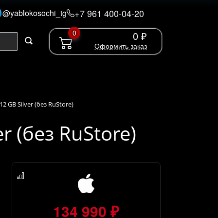
+7 961 400-04-20
@yablokosochi_tg
0
0 ₽
Оформить заказ
12 GB Silver (без RuStore)
er (без RuStore)
134 990 ₽