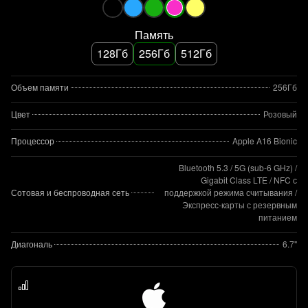
Память
128Гб
256Гб
512Гб
Объем памяти
256Гб
Цвет
Розовый
Процессор
Apple A16 Bionic
Bluetooth 5.3 / 5G (sub‑6 GHz) /
Gigabit Class LTE / NFC с
Сотовая и беспроводная сеть
поддержкой режима считывания /
Экспресс‑карты с резервным
питанием
Диагональ
6.7"