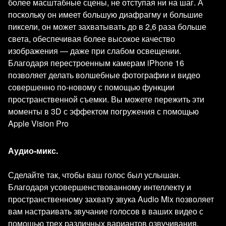
более масштабные сцены, не отступая ни на шаг. А
поскольку он имеет большую диафрагму и большие
пиксели, он может захватывать до в 2,6 раза больше
света, обеспечивая более высокое качество
изображения — даже при слабом освещении.
Благодаря перестроенным камерам iPhone 16
позволяет делать волшебные фотографии и видео
совершенно по-новому с помощью функции
пространственной съемки. Вы можете пережить эти
моменты в 3D с эффектом погружения с помощью
Apple Vision Pro
Аудио-микс.
Сделайте так, чтобы ваш голос был услышан.
Благодаря усовершенствованному интеллекту и
пространственному захвату звука Audio Mix позволяет
вам настраивать звучание голосов в ваших видео с
помощью трех различных вариантов озвучивания.