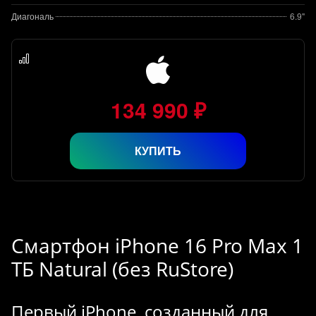
Диагональ
6.9"
134 990 ₽
КУПИТЬ
Смартфон iPhone 16 Pro Max 1
ТБ Natural (без RuStore)
Первый iPhone, созданный для