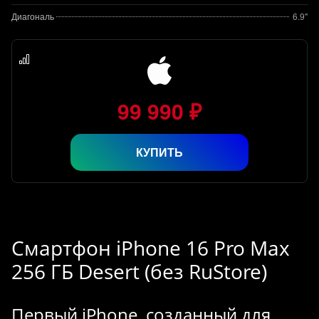
Диагональ
6.9"
99 990 ₽
КУПИТЬ
Смартфон iPhone 16 Pro Max
256 ГБ Desert (без RuStore)
Первый iPhone, созданный для