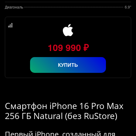
Диагональ
6.9"
109 990 ₽
КУПИТЬ
Смартфон iPhone 16 Pro Max
256 ГБ Natural (без RuStore)
Первый iPhone, созданный для