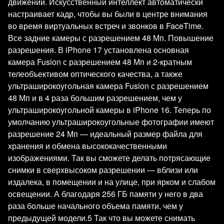
движении. Искусственный интеллект автоматически
настраивает кадр, чтобы вы были в центре внимания
во время виртуальных встреч и звонков в FaceTime.
Все задние камеры с разрешением 48 Мп. Повышение
разрешения. В iPhone 17 установлена основная
камера Fusion с разрешением 48 Мп и 2-кратным
телеобъективом оптического качества, а также
ультраширокоугольная камера Fusion с разрешением
48 Мп и в 4 раза большим разрешением, чем у
ультраширокоугольной камеры в iPhone 16. Теперь по
умолчанию ультраширокоугольные фотографии имеют
разрешение 24 Мп — идеальный размер файла для
хранения и обмена высококачественными
изображениями. Так вы сможете делать потрясающие
снимки в сверхвысоком разрешении — вблизи или
издалека, в помещении и на улице, при ярком и слабом
освещении. А благодаря 256 ГБ памяти у него в два
раза больше начального объема памяти, чем у
предыдущей модели.5 Так что вы можете снимать