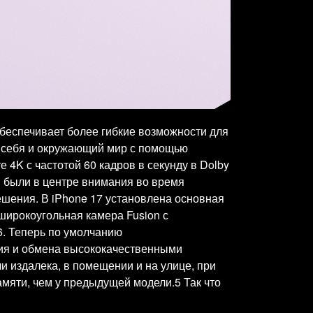
беспечивает более гибкие возможности для
е себя и окружающий мир с помощью
K с частотой 60 кадров в секунду в Dolby
ы были в центре внимания во время
ешения. В iPhone 17 установлена основная
аширокоугольная камера Fusion с
6. Теперь по умолчанию
ия и обмена высококачественными
 издалека, в помещении и на улице, при
амяти, чем у предыдущей модели.5 Так что