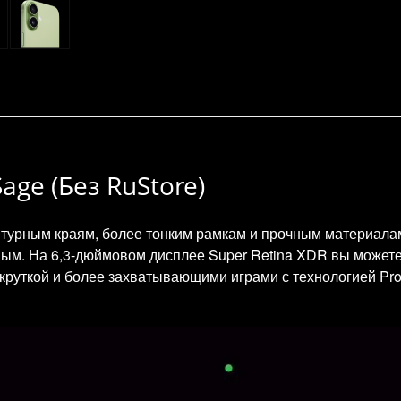
age (Без RuStore)
нтурным краям, более тонким рамкам и прочным материалам,
ым. На 6,3-дюймовом дисплее Super Retina XDR вы можете д
круткой и более захватывающими играми с технологией Pro