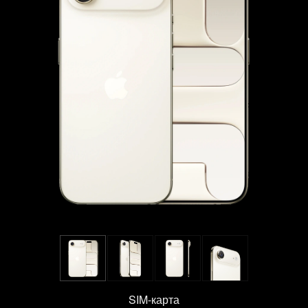
SIM-карта