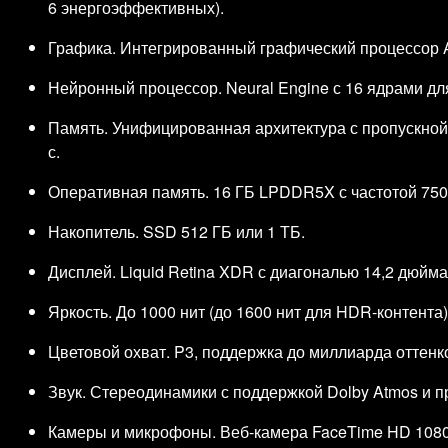
6 энергоэффективных).
Графика. Интегрированный графический процессор A
Нейронный процессор. Neural Engine с 16 ядрами дл
Память. Унифицированная архитектура с пропускной
с.
Оперативная память. 16 ГБ LPDDR5X с частотой 750
Накопитель. SSD 512 ГБ или 1 ТБ.
Дисплей. Liquid Retina XDR с диагональю 14,2 дюйм
Яркость. До 1000 нит (до 1600 нит для HDR‑контента)
Цветовой охват. P3, поддержка до миллиарда оттенк
Звук. Стереодинамики с поддержкой Dolby Atmos и п
Камеры и микрофоны. Веб‑камера FaceTime HD 1080p