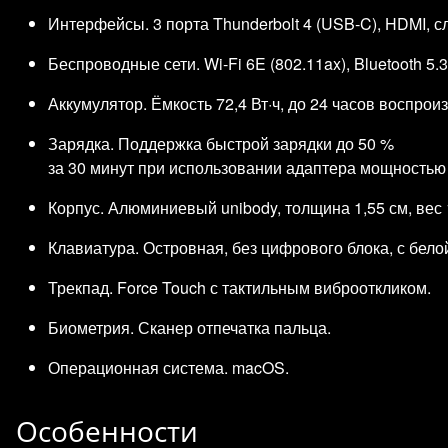
Интерфейсы. 3 порта Thunderbolt 4 (USB‑C), HDMI, с
Беспроводные сети. Wi‑Fi 6E (802.11ax), Bluetooth 5.3
Аккумулятор. Ёмкость 72,4 Вт·ч, до 24 часов воспрои
Зарядка. Поддержка быстрой зарядки до 50 %
за 30 минут при использовании адаптера мощностью
Корпус. Алюминиевый unibody, толщина 1,55 см, вес 1
Клавиатура. Островная, без цифрового блока, с бело
Трекпад. Force Touch с тактильным виброоткликом.
Биометрия. Сканер отпечатка пальца.
Операционная система. macOS.
Особенности