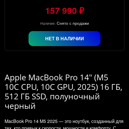
157 990 ₽
Снято с продажи
Наличие:
НЕТ В НАЛИЧИИ
Apple MacBook Pro 14" (M5
10C CPU, 10C GPU, 2025) 16 ГБ,
512 ГБ SSD, полуночный
черный
MacBook Pro 14 M5 2025 — это ноутбук, созданный для
тех, кто привык к скорости, мощности и комфорту. С