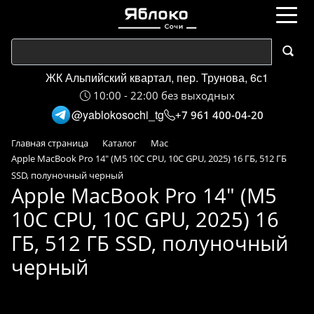
ЖК Альпийский квартал, пер. Трунова, 6с1
10:00 - 22:00 без выходных
@yablokosochi_tg
+7 961 400-04-20
Главная страница
Каталог
Mac
Apple MacBook Pro 14" (M5 10C CPU, 10C GPU, 2025) 16 ГБ, 512 ГБ
SSD, полуночный черный
Apple MacBook Pro 14" (M5
10C CPU, 10C GPU, 2025) 16
ГБ, 512 ГБ SSD, полуночный
черный