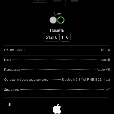
Цвет
Память
512Гб
1Тб
Объем памяти
512Гб
Цвет
Черный
Процессор
Apple M5
Сотовая и беспроводная сеть
Bluetooth 5.3 / Wi-Fi 6E (802.11ax)
Диагональ
14"