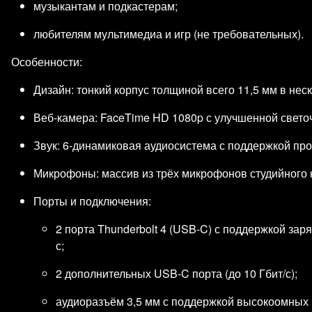
музыкантам и подкастерам;
любителям мультимедиа и игр (не требовательных).
Особенности:
Дизайн: тонкий корпус толщиной всего 11,5 мм в нес
Веб‑камера: FaceTime HD 1080p с улучшенной свето
Звук: 6‑динамиковая аудиосистема с поддержкой про
Микрофоны: массив из трёх микрофонов студийного ка
Порты и подключения:
2 порта Thunderbolt 4 (USB‑C) с поддержкой заря
с;
2 дополнительных USB‑C порта (до 10 Гбит/с);
аудиоразъём 3,5 мм с поддержкой высокоомных