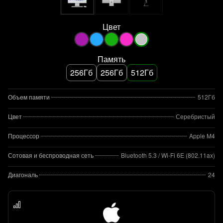
Цвет
Память
256Гб
256Гб
512Гб
Объем памяти
512Гб
Цвет
Серебристый
Процессор
Apple M4
Сотовая и беспроводная сеть
Bluetooth 5.3 / Wi-Fi 6E (802.11ax)
Диагональ
24