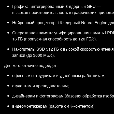
Графика: интегрированный 8‑ядерный GPU —
высокая производительность в графических приложен
Нейронный процессор: 16‑ядерный Neural Engine дл
Оперативная память: унифицированная память LPD
16 ГБ (пропускная способность до 120 ГБ/с).
Накопитель: SSD 512 ГБ с высокой скоростью чтения
записи (до 3000 МБ/с).
Для кого: отлично подойдёт:
офисным сотрудникам и удалённым работникам;
студентам и преподавателям;
дизайнерам и фотографам (базовая обработка изобр
видеомонтажёрам (работа с 4K‑контентом);