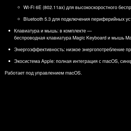
Wi‑Fi 6E (802.11ax) для высокоскоростного бесп
Bluetooth 5.3 для подключения периферийных ус
Клавиатура и мышь: в комплекте —
беспроводная клавиатура Magic Keyboard и мышь Ma
Энергоэффективность: низкое энергопотребление пр
Экосистема Apple: полная интеграция с macOS, синхрон
Работает под управлением macOS.