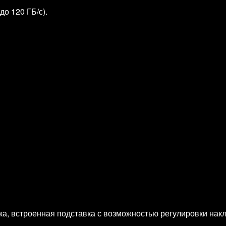
о 120 ГБ/с).
ика, встроенная подставка с возможностью регулировки нак