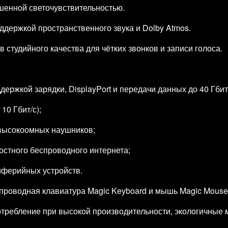
шенной светочувствительностью.
ддержкой пространственного звука и Dolby Atmos.
студийного качества для чётких звонков и записи голоса.
ддержкой зарядки, DisplayPort и передачи данных до 40 Гбит
10 Гбит/с);
 высокоомных наушников;
ростного беспроводного интернета;
риферийных устройств.
проводная клавиатура Magic Keyboard и мышь Magic Mouse
требление при высокой производительности, экологичные 