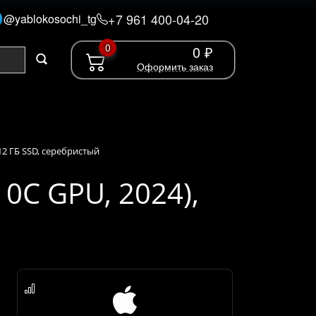
+7 961 400-04-20
@yablokosochi_tg
0
0 ₽
Оформить заказ
 512 ГБ SSD, серебристый
10C GPU, 2024),