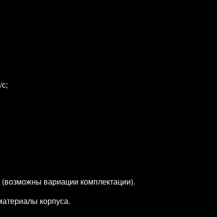
/с;
 (возможны вариации комплектации).
материалы корпуса.