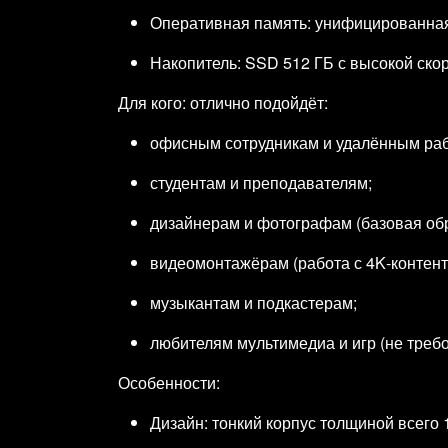
Оперативная память: унифицированная 
Накопитель: SSD 512 ГБ с высокой скор
Для кого: отлично подойдёт:
офисным сотрудникам и удалённым раб
студентам и преподавателям;
дизайнерам и фотографам (базовая об
видеомонтажёрам (работа с 4K‑контент
музыкантам и подкастерам;
любителям мультимедиа и игр (не треб
Особенности:
Дизайн: тонкий корпус толщиной всего 