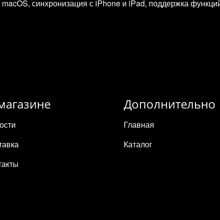
macOS, синхронизация с iPhone и iPad, поддержка функций Con
магазине
Дополнительно
ости
Главная
тавка
Каталог
такты