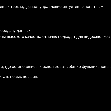
ивый трекпад делает управление интуитивно понятным.
передачу данных.
ны высокого качества отлично подходят для видеозвонков
та, где остановились, и использовать общие функции, пов
тигать новых вершин.