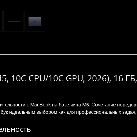
5, 10C CPU/10C GPU, 2026), 16 ГБ,
ительности с MacBook на базе чипа M5. Сочетание передо
тбук идеальным выбором как для профессиональных задач, 
ельность