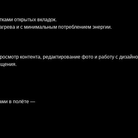
тками открытых вкладок.
агрева и с минимальным потреблением энергии.
росмотр контента, редактирование фото и работу с дизайн
ещения.
мами в полёте —