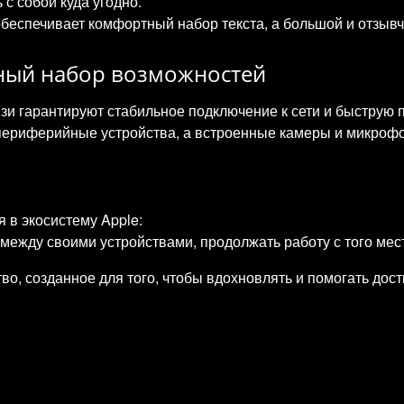
 с собой куда угодно.
беспечивает комфортный набор текста, а большой и отзывч
лный набор возможностей
и гарантируют стабильное подключение к сети и быструю 
периферийные устройства, а встроенные камеры и микрофо
 в экосистему Apple:
между своими устройствами, продолжать работу с того мес
о, созданное для того, чтобы вдохновлять и помогать дос