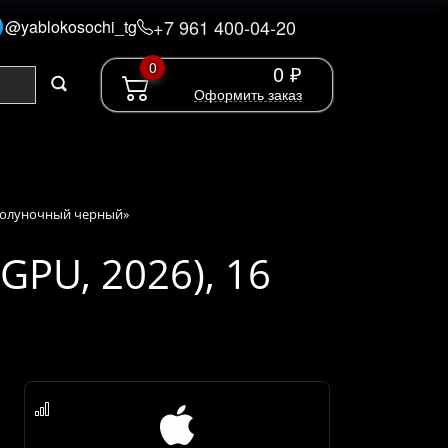
+7 961 400-04-20
@yablokosochi_tg
0
0 ₽
Оформить заказ
, «полуночный черный»
GPU, 2026), 16