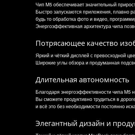
Чип M5 обеспечивает значительный прирос
Быстро запускаются приложения, плавно р
будь то обработка фото и видео, программи
Энергоэффективная архитектура чипа позв
Потрясающее качество изо
Яркий и чёткий дисплей с превосходной цв
Широкие углы обзора и продуманная подсв
Длительная автономность
Благодаря энергоэффективности чипа M5 но
Вы сможете продуктивно трудиться в дорог
и всё это без необходимости постоянно иска
Элегантный дизайн и прод