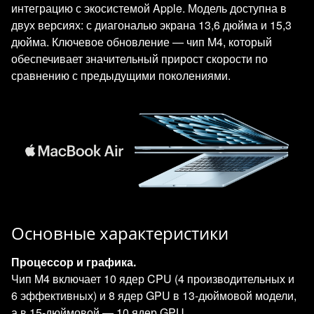
интеграцию с экосистемой Apple. Модель доступна в
двух версиях: с диагональю экрана 13,6 дюйма и 15,3
дюйма. Ключевое обновление — чип M4, который
обеспечивает значительный прирост скорости по
сравнению с предыдущими поколениями.
Основные характеристики
Процессор и графика.
Чип M4 включает 10 ядер CPU (4 производительных и
6 эффективных) и 8 ядер GPU в 13‑дюймовой модели,
а в 15‑дюймовой — 10 ядер GPU.