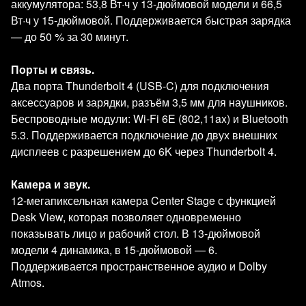
аккумулятора: 53,8 Вт·ч у 13‑дюймовой модели и 66,5
Вт·ч у 15‑дюймовой. Поддерживается быстрая зарядка
— до 50 % за 30 минут.
Порты и связь.
Два порта Thunderbolt 4 (USB‑C) для подключения
аксессуаров и зарядки, разъём 3,5 мм для наушников.
Беспроводные модули: Wi‑Fi 6E (802,11ax) и Bluetooth
5.3. Поддерживается подключение до двух внешних
дисплеев с разрешением до 6K через Thunderbolt 4.
Камера и звук.
12‑мегапиксельная камера Center Stage с функцией
Desk View, которая позволяет одновременно
показывать лицо и рабочий стол. В 13‑дюймовой
модели 4 динамика, в 15‑дюймовой — 6.
Поддерживается пространственное аудио и Dolby
Atmos.