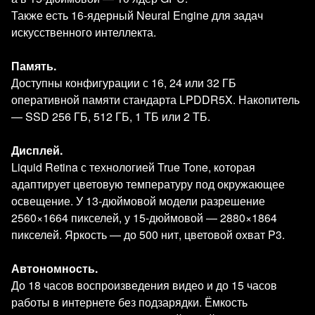
Также есть 16‑ядерный Neural Engine для задач
искусственного интеллекта.
Память.
Доступны конфигурации с 16, 24 или 32 ГБ
оперативной памяти стандарта LPDDR5X. Накопитель
— SSD 256 ГБ, 512 ГБ, 1 ТБ или 2 ТБ.
Дисплей.
Liquid Retina с технологией True Tone, которая
адаптирует цветовую температуру под окружающее
освещение. У 13‑дюймовой модели разрешение
2560×1664 пикселей, у 15‑дюймовой — 2880×1864
пикселей. Яркость — до 500 нит, цветовой охват P3.
Автономность.
До 18 часов воспроизведения видео и до 15 часов
работы в интернете без подзарядки. Ёмкость