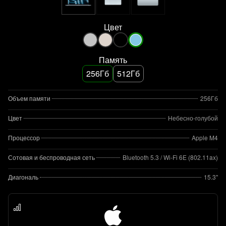
Цвет
Память
256Гб
512Гб
Объем памяти
256Гб
Цвет
Небесно-голубой
Процессор
Apple M4
Сотовая и беспроводная сеть
Bluetooth 5.3 / Wi-Fi 6E (802.11ax)
Диагональ
15.3"