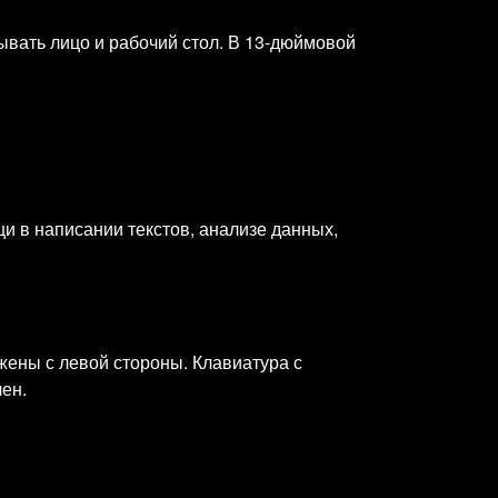
ывать лицо и рабочий стол. В 13‑дюймовой
щи в написании текстов, анализе данных,
ложены с левой стороны. Клавиатура с
ен.