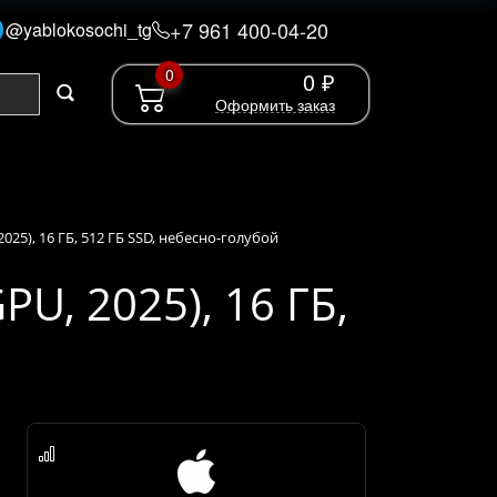
+7 961 400-04-20
@yablokosochi_tg
0
0 ₽
Оформить заказ
2025), 16 ГБ, 512 ГБ SSD, небесно-голубой
PU, 2025), 16 ГБ,