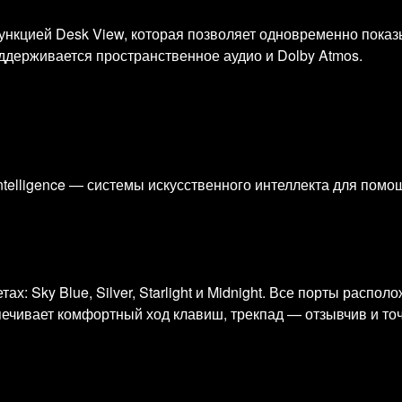
функцией Desk View, которая позволяет одновременно показ
ддерживается пространственное аудио и Dolby Atmos.
ntelligence — системы искусственного интеллекта для помо
х: Sky Blue, Silver, Starlight и Midnight. Все порты распо
ечивает комфортный ход клавиш, трекпад — отзывчив и точ