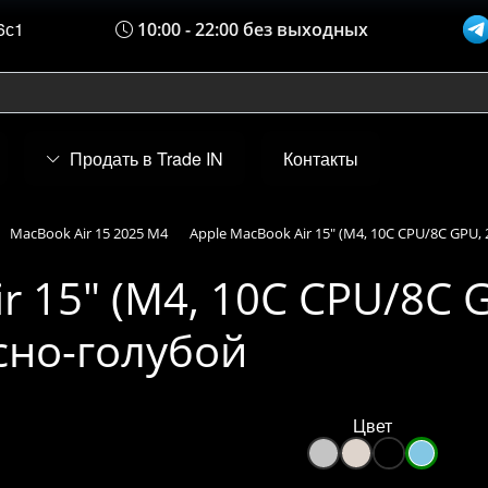
6с1
10:00 - 22:00 без выходных
Продать в Trade IN
Контакты
MacBook Air 15 2025 M4
Apple MacBook Air 15" (M4, 10C CPU/8C GPU, 
r 15" (M4, 10C CPU/8C G
есно-голубой
Цвет