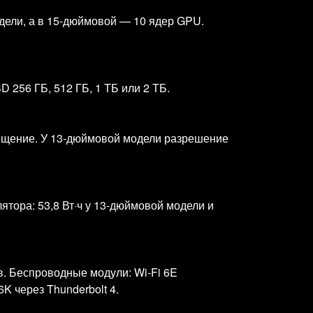
дели, а в 15‑дюймовой — 10 ядер GPU.
256 ГБ, 512 ГБ, 1 ТБ или 2 ТБ.
свещение. У 13‑дюймовой модели разрешение
ятора: 53,8 Вт·ч у 13‑дюймовой модели и
в. Беспроводные модули: Wi‑Fi 6E
K через Thunderbolt 4.