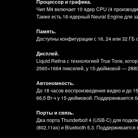
Процессор и графика.
Чип M4 включает 10 ядер CPU (4 производи
Также есть 16‑ядерный Neural Engine для з
Память.
Доступны конфигурации с 16, 24 или 32 ГБ
Дисплей.
Liquid Retina с технологией True Tone, к
2560×1664 пикселей, у 15‑дюймовой — 2880×
Автономность.
До 18 часов воспроизведения видео и до 15
66,5 Вт·ч у 15‑дюймовой. Поддерживается б
Порты и связь.
Два порта Thunderbolt 4 (USB‑C) для подкл
(802,11ax) и Bluetooth 5.3. Поддерживаетс