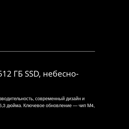
 512 ГБ SSD, небесно-
зводительность, современный дизайн и
 15,3 дюйма. Ключевое обновление — чип M4,