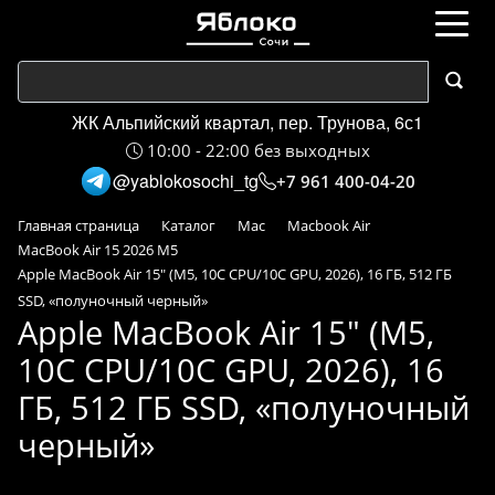
ЖК Альпийский квартал, пер. Трунова, 6с1
10:00 - 22:00 без выходных
@yablokosochi_tg
+7 961 400-04-20
Главная страница
Каталог
Mac
Macbook Air
MacBook Air 15 2026 M5
Apple MacBook Air 15" (M5, 10C CPU/10C GPU, 2026), 16 ГБ, 512 ГБ
SSD, «полуночный черный»
Apple MacBook Air 15" (M5,
10C CPU/10C GPU, 2026), 16
ГБ, 512 ГБ SSD, «полуночный
черный»