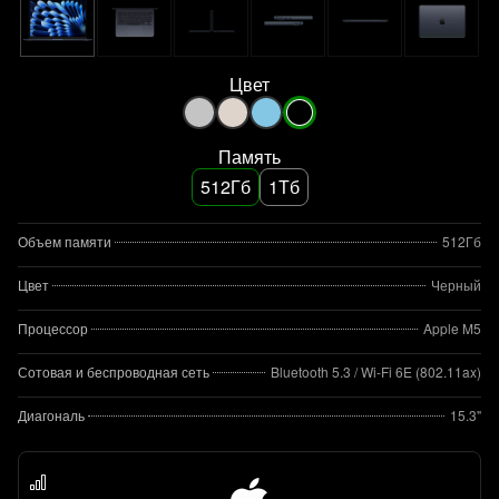
Цвет
Память
512Гб
1Тб
Объем памяти
512Гб
Цвет
Черный
Процессор
Apple M5
Сотовая и беспроводная сеть
Bluetooth 5.3 / Wi-Fi 6E (802.11ax)
Диагональ
15.3"