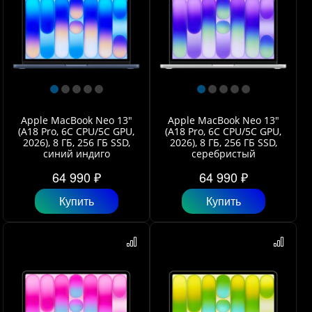
Apple MacBook Neo 13"
Apple MacBook Neo 13"
(A18 Pro, 6C СPU/5С GPU,
(A18 Pro, 6C СPU/5С GPU,
2026), 8 ГБ, 256 ГБ SSD,
2026), 8 ГБ, 256 ГБ SSD,
синий индиго
серебристый
64 990 ₽
64 990 ₽
Купить
Купить