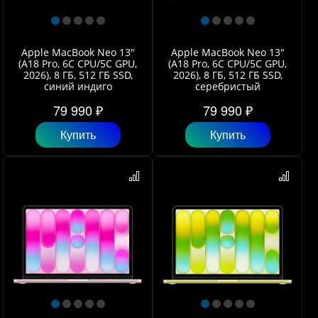
Apple MacBook Neo 13"
Apple MacBook Neo 13"
(A18 Pro, 6C СPU/5С GPU,
(A18 Pro, 6C СPU/5С GPU,
2026), 8 ГБ, 512 ГБ SSD,
2026), 8 ГБ, 512 ГБ SSD,
синий индиго
серебристый
79 990 ₽
79 990 ₽
Купить
Купить