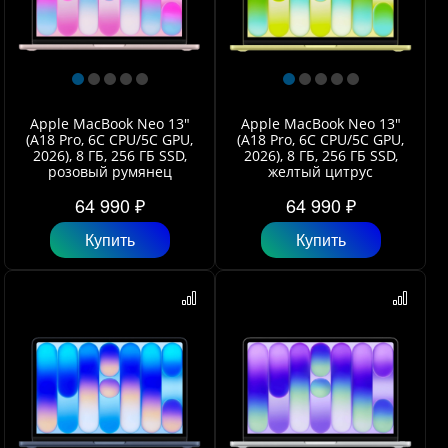
Apple MacBook Neo 13"
Apple MacBook Neo 13"
(A18 Pro, 6C СPU/5С GPU,
(A18 Pro, 6C СPU/5С GPU,
2026), 8 ГБ, 256 ГБ SSD,
2026), 8 ГБ, 256 ГБ SSD,
розовый румянец
желтый цитрус
64 990 ₽
64 990 ₽
Купить
Купить