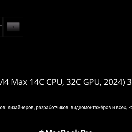
M4 Max 14C CPU, 32C GPU, 2024) 3
в: дизайнеров, разработчиков, видеомонтажёров и всех, 