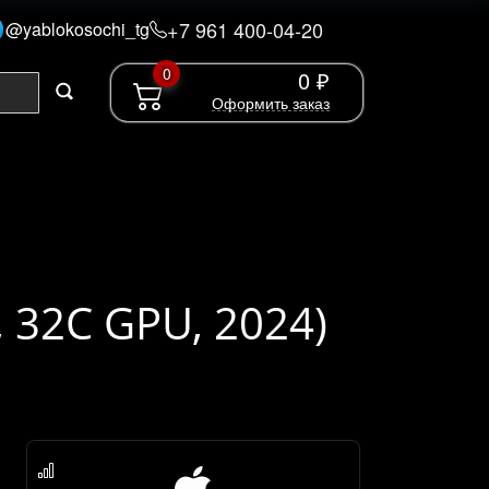
+7 961 400-04-20
@yablokosochi_tg
0
0 ₽
Оформить заказ
 32C GPU, 2024)