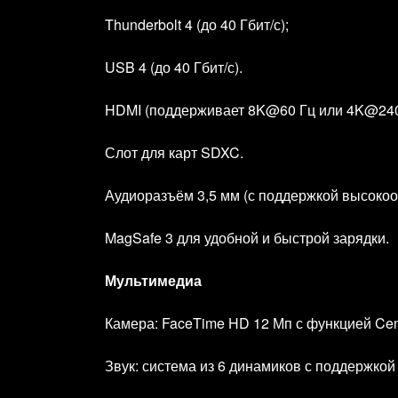
Thunderbolt 4 (до 40 Гбит/с);
USB 4 (до 40 Гбит/с).
HDMI (поддерживает 8K@60 Гц или 4K@240
Слот для карт SDXC.
Аудиоразъём 3,5 мм (с поддержкой высоко
MagSafe 3 для удобной и быстрой зарядки.
Мультимедиа
Камера: FaceTime HD 12 Мп с функцией Cen
Звук: система из 6 динамиков с поддержко