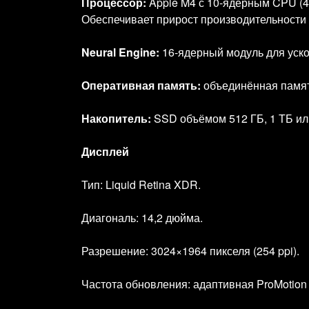
Процессор:
Apple M4 с 10‑ядерным CPU (4
Обеспечивает прирост производительности 
Neural Engine:
16‑ядерный модуль для уско
Оперативная память:
объединённая память
Накопитель:
SSD объёмом 512 ГБ, 1 ТБ или
Дисплей
Тип: Liquid Retina XDR.
Диагональ: 14,2 дюйма.
Разрешение: 3024×1964 пикселя (254 ppi).
Частота обновления: адаптивная ProMotion 