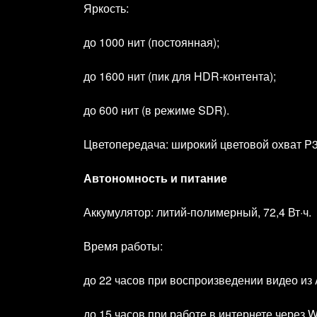
Яркость:
до 1000 нит (постоянная);
до 1600 нит (пик для HDR‑контента);
до 600 нит (в режиме SDR).
Цветопередача: широкий цветовой охват P3,
Автономность и питание
Аккумулятор: литий‑полимерный, 72,4 Вт·ч.
Время работы:
до 22 часов при воспроизведении видео из 
до 15 часов при работе в интернете через Wi