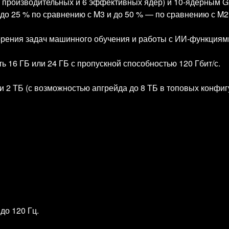
 производительных и 6 эффективных ядер) и 10‑ядерным 
до 25 % по сравнению с M3 и до 50 % — по сравнению с M2
рения задач машинного обучения и работы с ИИ‑функциями A
 16 ГБ или 24 ГБ с пропускной способностью 120 Гбит/с.
 2 ТБ (с возможностью апгрейда до 8 ТБ в топовых конфиг
до 120 Гц.