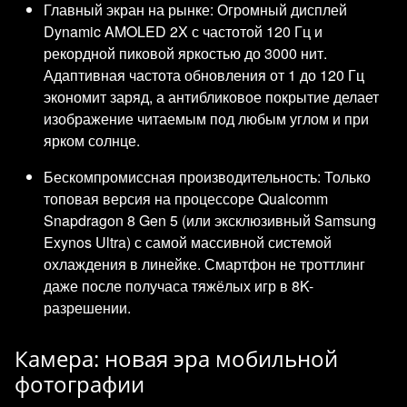
Главный экран на рынке: Огромный дисплей
Dynamic AMOLED 2X с частотой 120 Гц и
рекордной пиковой яркостью до 3000 нит.
Адаптивная частота обновления от 1 до 120 Гц
экономит заряд, а антибликовое покрытие делает
изображение читаемым под любым углом и при
ярком солнце.
Бескомпромиссная производительность: Только
топовая версия на процессоре Qualcomm
Snapdragon 8 Gen 5 (или эксклюзивный Samsung
Exynos Ultra) с самой массивной системой
охлаждения в линейке. Смартфон не троттлинг
даже после получаса тяжёлых игр в 8K-
разрешении.
Камера: новая эра мобильной
фотографии