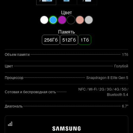
Цвет
Память
256Гб
512Гб
1Тб
Объем памяти
1Тб
Цвет
Голубой
Процессор
Snapdragon 8 Elite Gen 5
NFC / Wi-Fi / 2G / 3G / 4G / 5G /
Сотовая и беспроводная сеть
Bluetooth 5.4
Диагональ
6.7"