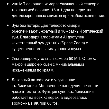
200 МП основная камера: Улучшенный сенсор с
технологией слияния 16-в-1 для невероятно
детализированных снимков при любом освещении.
Зум без потерь: Две телефотокамеры
обеспечивают 3-кратный и 10-кратный оптический
зум. Благодаря алгоритмам AI доступен
качественный зум до 100x (Space Zoom) с
существенно меньшим уровнем шума.
Ультраширокоугольная камера 50 МП: Съёмка
макро и широких сцен с минимальными
искажениями по краям.
Лазерный автофокус и улучшенная
стабилизация: Мгновенное наведение резкости
даже в темноте. Функция суперстабилизации
работает на всех камерах, а видеозапись
возможна в 8K при 60 fps.