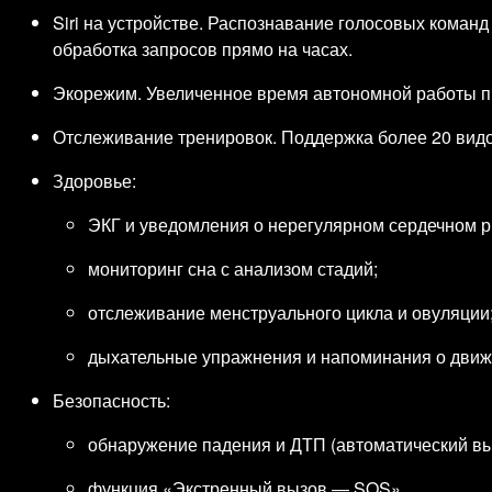
Siri на устройстве. Распознавание голосовых команд
обработка запросов прямо на часах.
Экорежим. Увеличенное время автономной работы п
Отслеживание тренировок. Поддержка более 20 видо
Здоровье:
ЭКГ и уведомления о нерегулярном сердечном р
мониторинг сна с анализом стадий;
отслеживание менструального цикла и овуляции
дыхательные упражнения и напоминания о движ
Безопасность:
обнаружение падения и ДТП (автоматический вы
функция «Экстренный вызов — SOS».