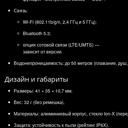
Связь:
Wi‑Fi (802.11b/g/n, 2,4 ГГц и 5 ГГц);
Bluetooth 5.3;
опция сотовой связи (LTE/UMTS) —
зависит от версии.
Водонепроницаемость: до 50 метров (плавание, душ, 
Дизайн и габариты
Размеры: 41 × 35 × 10,7 мм.
Вес: 32 г (без ремешка).
Материалы: алюминиевый корпус, стекло Ion‑X (пере
Защита: устойчивость к пыли (рейтинг IP6X).