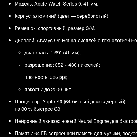
Модель: Apple Watch Series 9, 41 мм.
Корпус: алюминий (цвет — серебристый).
Ремешок: спортивный, размер S/M.
Дисплей: Always‑On Retina‑дисплей с технологией Fo
диагональ: 1,69″ (41 мм);
разрешение: 352 × 430 пикселей;
плотность: 326 ppi;
яркость: до 2000 нит.
Процессор: Apple S9 (64‑битный двухъядерный) —
на 30 % быстрее S8.
Нейронный движок: новый Neural Engine для быстрой
Память: 64 ГБ встроенной памяти для музыки, подка