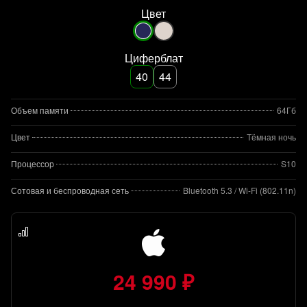
Цвет
Циферблат
40
44
Объем памяти
64Гб
Цвет
Тёмная ночь
Процессор
S10
Сотовая и беспроводная сеть
Bluetooth 5.3 / Wi-Fi (802.11n)
24 990 ₽