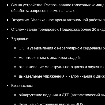
Siri на устройстве. Распознавание голосовых команд
обработка запросов прямо на часах.
Экорежим. Увеличенное время автономной работы п
Отслеживание тренировок. Поддержка более 20 видо
Здоровье:
ЭКГ и уведомления о нерегулярном сердечном р
мониторинг сна с анализом стадий;
отслеживание менструального цикла и овуляции
дыхательные упражнения и напоминания о движ
Безопасность:
обнаружение падения и ДТП (автоматический вы
функция «Экстренный вызов — SOS».