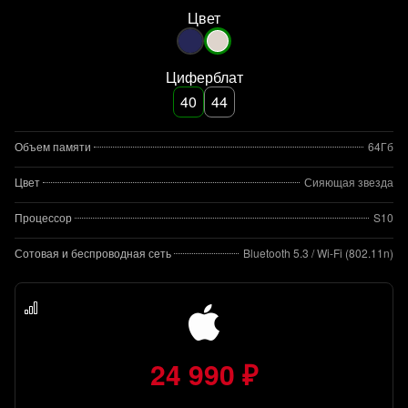
Цвет
Циферблат
40
44
Объем памяти
64Гб
Цвет
Сияющая звезда
Процессор
S10
Сотовая и беспроводная сеть
Bluetooth 5.3 / Wi-Fi (802.11n)
24 990 ₽