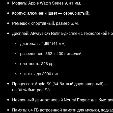
Модель: Apple Watch Series 9, 41 мм.
Корпус: алюминий (цвет — серебристый).
Ремешок: спортивный, размер S/M.
Дисплей: Always‑On Retina‑дисплей с технологией Fo
диагональ: 1,69″ (41 мм);
разрешение: 352 × 430 пикселей;
плотность: 326 ppi;
яркость: до 2000 нит.
Процессор: Apple S9 (64‑битный двухъядерный) —
на 30 % быстрее S8.
Нейронный движок: новый Neural Engine для быстрой
Память: 64 ГБ встроенной памяти для музыки, подка