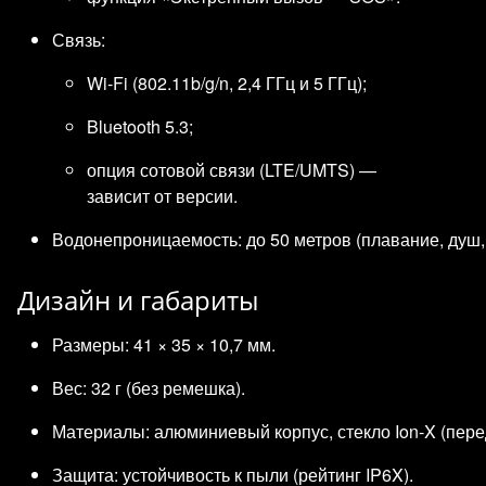
Связь:
Wi‑Fi (802.11b/g/n, 2,4 ГГц и 5 ГГц);
Bluetooth 5.3;
опция сотовой связи (LTE/UMTS) —
зависит от версии.
Водонепроницаемость: до 50 метров (плавание, душ, 
Дизайн и габариты
Размеры: 41 × 35 × 10,7 мм.
Вес: 32 г (без ремешка).
Материалы: алюминиевый корпус, стекло Ion‑X (пере
Защита: устойчивость к пыли (рейтинг IP6X).