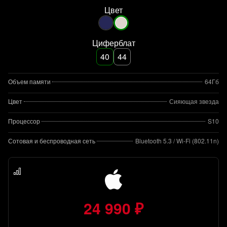
Цвет
Циферблат
40
44
Объем памяти
64Гб
Цвет
Сияющая звезда
Процессор
S10
Сотовая и беспроводная сеть
Bluetooth 5.3 / Wi-Fi (802.11n)
24 990 ₽