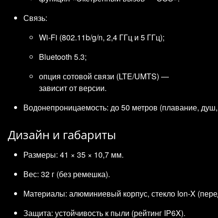
Связь:
Wi‑Fi (802.11b/g/n, 2,4 ГГц и 5 ГГц);
Bluetooth 5.3;
опция сотовой связи (LTE/UMTS) —
зависит от версии.
Водонепроницаемость: до 50 метров (плавание, душ, 
Дизайн и габариты
Размеры: 41 × 35 × 10,7 мм.
Вес: 32 г (без ремешка).
Материалы: алюминиевый корпус, стекло Ion‑X (пере
Защита: устойчивость к пыли (рейтинг IP6X).