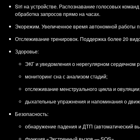
Siri на устройстве. Распознавание голосовых команд
обработка запросов прямо на часах.
Экорежим. Увеличенное время автономной работы п
Отслеживание тренировок. Поддержка более 20 видо
Здоровье:
ЭКГ и уведомления о нерегулярном сердечном р
мониторинг сна с анализом стадий;
отслеживание менструального цикла и овуляции
дыхательные упражнения и напоминания о движ
Безопасность:
обнаружение падения и ДТП (автоматический вы
функция «Экстренный вызов — SOS».