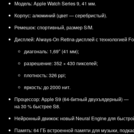
Модель: Apple Watch Series 9, 41 мм.
Корпус: алюминий (цвет — серебристый).
Ремешок: спортивный, размер S/M.
Дисплей: Always‑On Retina‑дисплей с технологией Fo
диагональ: 1,69″ (41 мм);
разрешение: 352 × 430 пикселей;
плотность: 326 ppi;
яркость: до 2000 нит.
Процессор: Apple S9 (64‑битный двухъядерный) —
на 30 % быстрее S8.
Нейронный движок: новый Neural Engine для быстрой
Память: 64 ГБ встроенной памяти для музыки, подка