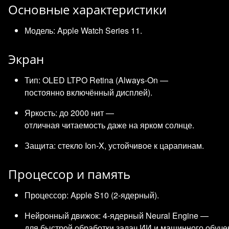
Основные характеристики
Модель: Apple Watch Series 11.
Экран
Тип: OLED LTPO Retina (Always‑On —
постоянно включённый дисплей).
Яркость: до 2000 нит —
отличная читаемость даже на ярком солнце.
Защита: стекло Ion‑X, устойчивое к царапинам.
Процессор и память
Процессор: Apple S10 (2‑ядерный).
Нейронный движок: 4‑ядерный Neural Engine —
для быстрой обработки задач ИИ и машинного обуче