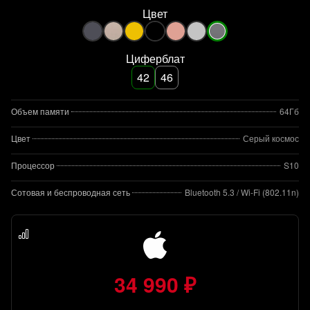
Цвет
Циферблат
42
46
Объем памяти
64Гб
Цвет
Серый космос
Процессор
S10
Сотовая и беспроводная сеть
Bluetooth 5.3 / Wi-Fi (802.11n)
34 990 ₽