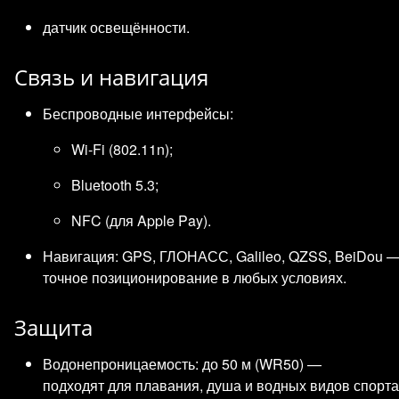
датчик освещённости.
Связь и навигация
Беспроводные интерфейсы:
Wi‑Fi (802.11n);
Bluetooth 5.3;
NFC (для Apple Pay).
Навигация: GPS, ГЛОНАСС, Galileo, QZSS, BeiDou 
точное позиционирование в любых условиях.
Защита
Водонепроницаемость: до 50 м (WR50) —
подходят для плавания, душа и водных видов спорта