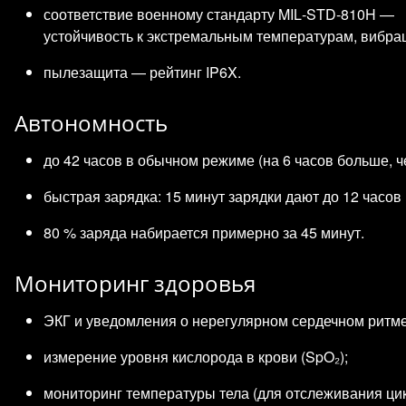
соответствие военному стандарту MIL‑STD‑810H —
устойчивость к экстремальным температурам, вибрац
пылезащита — рейтинг IP6X.
Автономность
до 42 часов в обычном режиме (на 6 часов больше, чем
быстрая зарядка: 15 минут зарядки дают до 12 часов
80 % заряда набирается примерно за 45 минут.
Мониторинг здоровья
ЭКГ и уведомления о нерегулярном сердечном ритме
измерение уровня кислорода в крови (SpO₂);
мониторинг температуры тела (для отслеживания цик