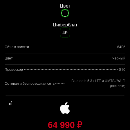
Цвет
Циферблат
49
Объем памяти
64Гб
Цвет
Черный
Процессор
S10
Bluetooth 5.3 / LTE и UMTS / Wi-Fi
Сотовая и беспроводная сеть
(802.11n)
64 990 ₽