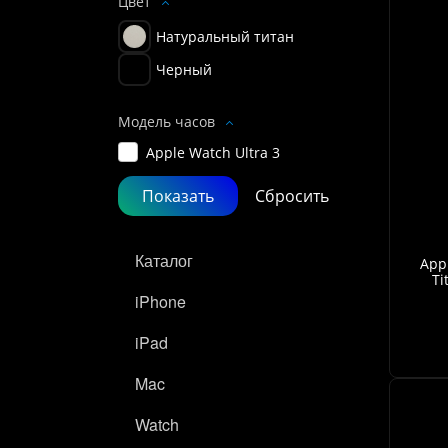
Цвет
Натуральный титан
Черный
Модель часов
Apple Watch Ultra 3
Каталог
Appl
Ti
iPhone
iPad
Mac
Watch