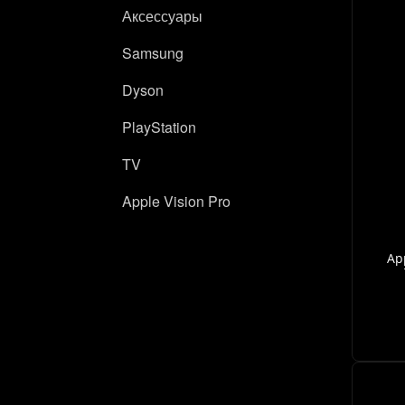
Аксессуары
Samsung
Dyson
PlayStation
TV
Apple Vision Pro
App