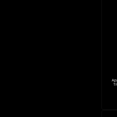
App
Ti