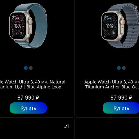
e Watch Ultra 3, 49 мм, Natural
Apple Watch Ultra 3, 49 м
tanium Light Blue Alpine Loop
Titanium Anchor Blue Oc
67 990 ₽
67 990 ₽
Купить
Купить