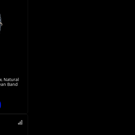
м, Natural
ean Band