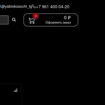
+7 961 400-04-20
@yablokosochi_tg
0
0 ₽
Оформить заказ