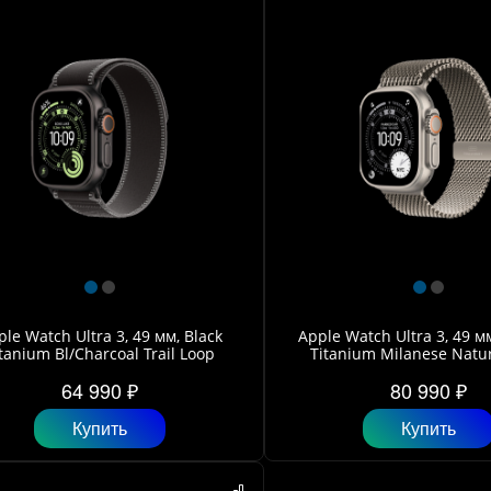
le Watch Ultra 3, 49 мм, Black
Apple Watch Ultra 3, 49 м
tanium Bl/Charcoal Trail Loop
Titanium Milanese Natu
64 990 ₽
80 990 ₽
Купить
Купить