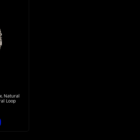
м, Natural
ral Loop