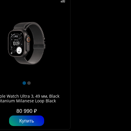
le Watch Ultra 3, 49 мм, Black
itanium Milanese Loop Black
80 990 ₽
Купить