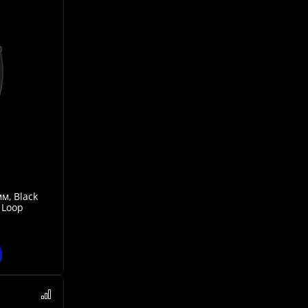
мм, Black
 Loop