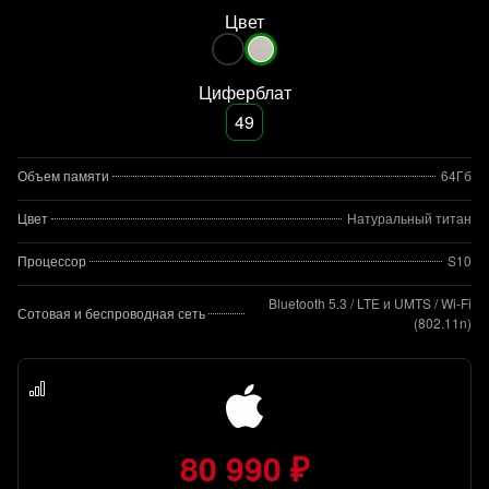
Цвет
Циферблат
49
Объем памяти
64Гб
Цвет
Натуральный титан
Процессор
S10
Bluetooth 5.3 / LTE и UMTS / Wi-Fi
Сотовая и беспроводная сеть
(802.11n)
80 990 ₽