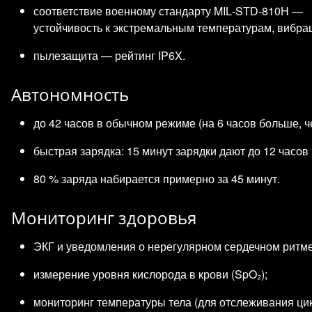
соответствие военному стандарту MIL‑STD‑810H —
устойчивость к экстремальным температурам, вибрац
пылезащита — рейтинг IP6X.
Автономность
до 42 часов в обычном режиме (на 6 часов больше, чем
быстрая зарядка: 15 минут зарядки дают до 12 часов
80 % заряда набирается примерно за 45 минут.
Мониторинг здоровья
ЭКГ и уведомления о нерегулярном сердечном ритме
измерение уровня кислорода в крови (SpO₂);
мониторинг температуры тела (для отслеживания цик