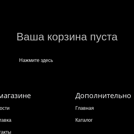
Ваша корзина пуста
Нажмите здесь
, чтобы продолжить покупки
магазине
Дополнительно
ости
Главная
тавка
Каталог
такты