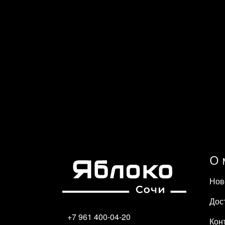
О 
Нов
Дос
+7 961 400-04-20
Кон