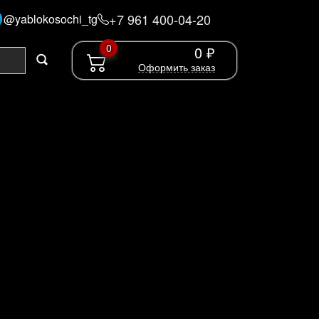
+7 961 400-04-20
@yablokosochi_tg
0
0 ₽
Оформить заказ