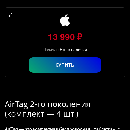
13 990 ₽
Нет в наличии
Наличие:
КУПИТЬ
AirTag 2-го поколения
(комплект — 4 шт.)
AirTag — это компактная беспроводная «таблетка», с