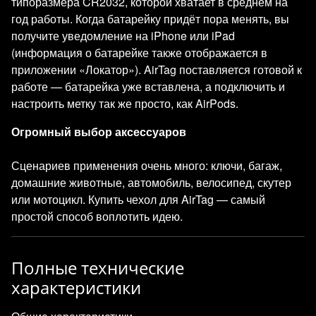
типоразмера CR2032, которой хватает в среднем на
год работы. Когда батарейку придёт пора менять, вы
получите уведомление на iPhone или iPad
(информация о батарейке также отображается в
приложении «Локатор»). AirTag поставляется готовой к
работе — батарейка уже вставлена, а подключить и
настроить метку так же просто, как AirPods.
Огромный выбор аксессуаров
Сценариев применения очень много: ключи, багаж,
домашние животные, автомобиль, велосипед, скутер
или мотоцикл. Купить чехол для AirTag — самый
простой способ воплотить идею.
Полные технические
характеристики