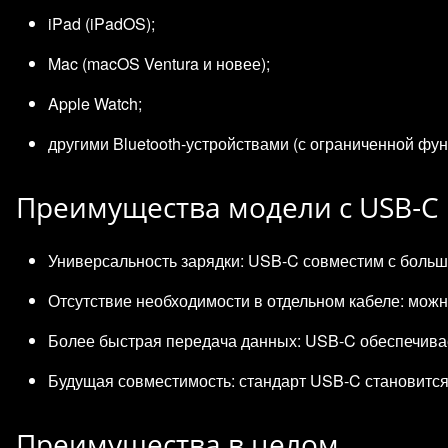
iPad (iPadOS);
Mac (macOS Ventura и новее);
Apple Watch;
другими Bluetooth‑устройствами (с ограниченной фу
Преимущества модели с USB‑C
Универсальность зарядки: USB‑C совместим с больш
Отсутствие необходимости в отдельном кабеле: можн
Более быстрая передача данных: USB‑C обеспечива
Будущая совместимость: стандарт USB‑C становится
Преимущества в целом