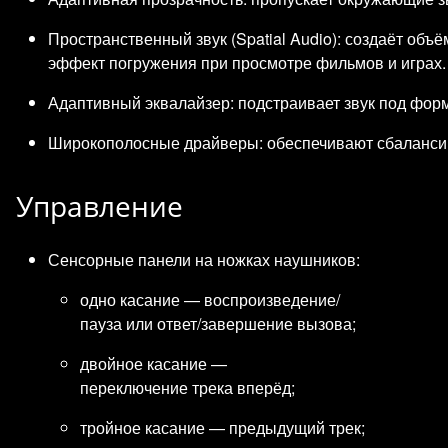
Пространственный звук (Spatial Audio): создаёт об
эффект погружения при просмотре фильмов и играх.
Адаптивный эквалайзер: подстраивает звук под фор
Широкополосные драйверы: обеспечивают сбалансир
Управление
Сенсорные панели на ножках наушников:
одно касание — воспроизведение/
пауза или ответ/завершение вызова;
двойное касание —
переключение трека вперёд;
тройное касание — предыдущий трек;