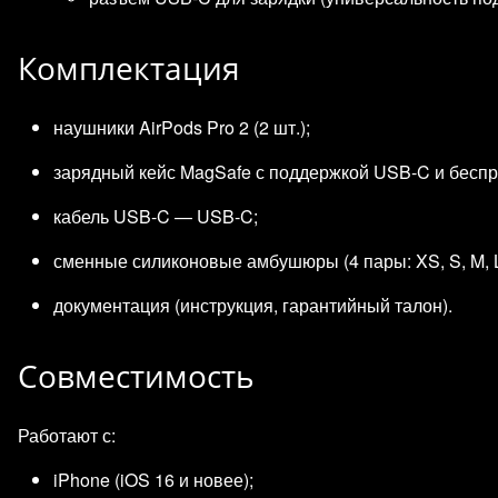
Комплектация
наушники AirPods Pro 2 (2 шт.);
зарядный кейс MagSafe с поддержкой USB‑C и беспр
кабель USB‑C — USB‑C;
сменные силиконовые амбушюры (4 пары: XS, S, M, L
документация (инструкция, гарантийный талон).
Совместимость
Работают с:
iPhone (iOS 16 и новее);