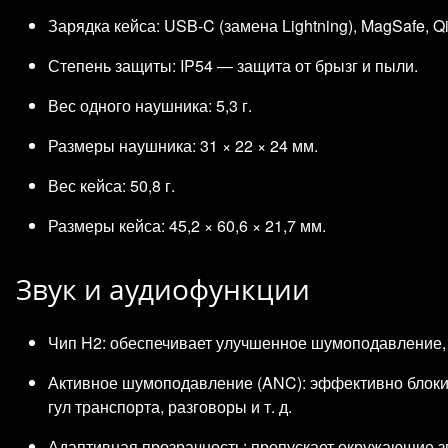
Зарядка кейса: USB‑C (замена Lightning), MagSafe, Q
Степень защиты: IP54 — защита от брызг и пыли.
Вес одного наушника: 5,3 г.
Размеры наушника: 31 × 22 × 24 мм.
Вес кейса: 50,8 г.
Размеры кейса: 45,2 × 60,6 × 21,7 мм.
Звук и аудиофункции
Чип H2: обеспечивает улучшенное шумоподавление, 
Активное шумоподавление (ANC): эффективно блок
гул транспорта, разговоры и т. д.
Адаптивная прозрачность: пропускает окружающие зв