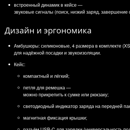
встроенный динамик в кейсе —
звуковые сигналы (поиск, низкий заряд, завершение 
Дизайн и эргономика
Амбушюры: силиконовые, 4 размера в комплекте (XS,
для надёжной посадки и звукоизоляции.
Кейс:
компактный и лёгкий;
петля для ремешка —
можно прикрепить к сумке или рюкзаку;
светодиодный индикатор заряда на передней па
магнитная фиксация крышки;
разъём USB‑C для зарядки (универсальность по