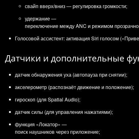
свайп вверх/вниз — регулировка громкости;
удержание —
переключение между ANC и режимом прозрачно
Голосовой ассистент: активация Siri голосом («Привет,
Датчики и дополнительные ф
датчик обнаружения уха (автопауза при снятии);
акселерометр (распознаёт движение и положение);
гироскоп (для Spatial Audio);
датчик силы (для управления нажатиями);
функция «Локатор» —
поиск наушников через приложение;