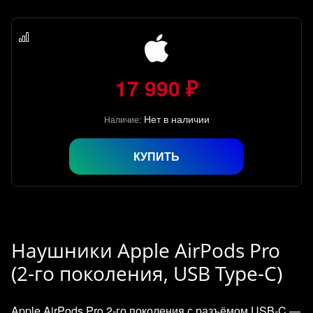
17 990 ₽
Нет в наличии
Наличие:
КУПИТЬ
Наушники Apple AirPods Pro
(2-го поколения, USB Type-C)
Apple AirPods Pro 2‑го поколения с разъёмом USB‑C —