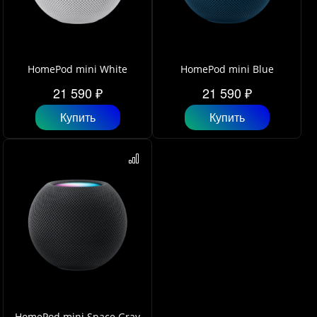
HomePod mini White
HomePod mini Blue
21 590 ₽
21 590 ₽
Купить
Купить
HomePod mini Space Gray