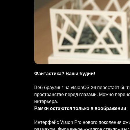
Фантастика? Ваши будни!
Веб-браузинг на visionOS 26 перестаёт бы
пространстве перед глазами. Можно перено
интерьера.
Рамки остаются только в воображении
Интерфейс Vision Pro нового поколения ож
размахом. Фирменное «жидкое стекло» выг