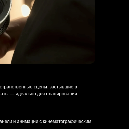
ространственные сцены, застывшие в
мнаты — идеально для планирования
панели и анимации с кинематографическим