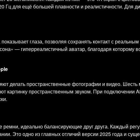
120 Гц для ещё большей плавности и реалистичности. Для 
 показывает глаза, позволяя сохранять контакт с реальным
она» — гиперреалистичный аватар, благодаря которому во
ple
яют делать пространственные фотографии и видео. Шесть 
 картинку пространственным звуком. При подключении Air
ки.
 ремни, идеально балансирующие друг друга. Каждый регу
ании. Это одно из главных отличий версии 2025 года и сущ