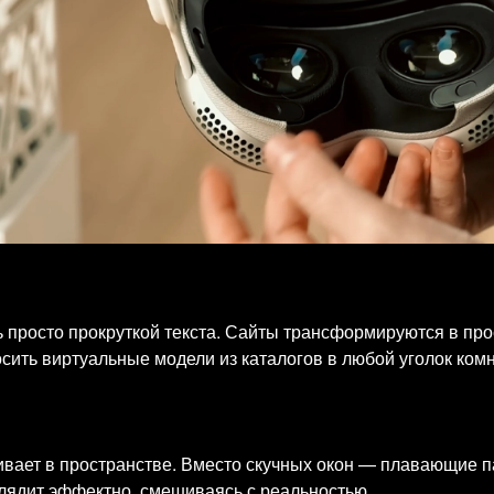
ть просто прокруткой текста. Сайты трансформируются в п
сить виртуальные модели из каталогов в любой уголок ко
ивает в пространстве. Вместо скучных окон — плавающие 
лядит эффектно, смешиваясь с реальностью.