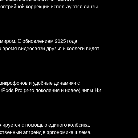
диоптрийной коррекции используются линзы
 миром. С обновлением 2025 года
 время видеосвязи друзья и коллеги видят
микрофонов и удобные динамики с
Pods Pro (2-го поколения и новее) чипы H2
лируется с помощью единого колёсика,
ественный апгрейд в эргономике шлема.