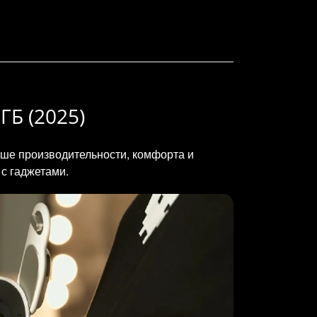
ГБ (2025)
ьше производительности, комфорта и
с гаджетами.