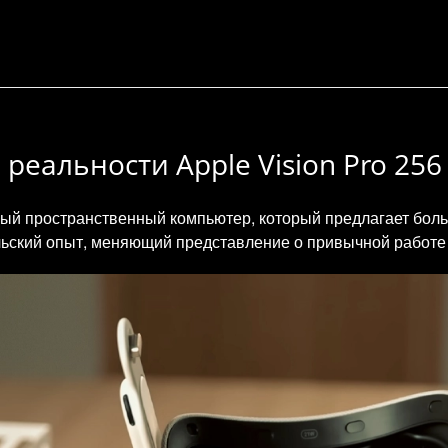
еальности Apple Vision Pro 256 
нный пространственный компьютер, который предлагает бол
льский опыт, меняющий представление о привычной работе 