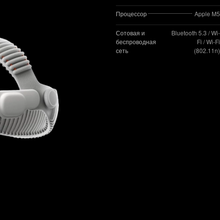
Процессор
Apple M5
Сотовая и
Bluetooth 5.3 / Wi-
беспроводная
Fi / Wi-Fi
сеть
(802.11n)