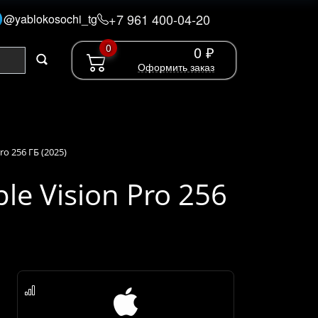
+7 961 400-04-20
@yablokosochi_tg
0
0 ₽
Оформить заказ
o 256 ГБ (2025)
e Vision Pro 256