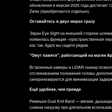
обновления в версии 2025 года достигает 
Zeiss (приобретаются отдельно).
Оставайтесь в двух мирах сразу
Экран Eye Sight на внешней стороне шлема
появилась функция «пространственная перс
вас так, будто вы сидите рядом.
"Омут памяти", работающий на магии Ap
Встроенные камеры и LiDAR-сканер позвол
отслеживанием положения головы дополняют
синхронизируются для минимизации задерж
Ещё удобнее, чем прежде
Ремешок Dual Knit Band — мягкие, дышащие
снижая нагрузку при длительном использов