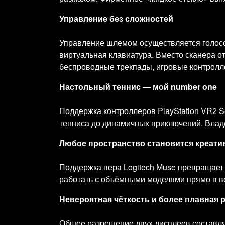
Управление без сложностей
Управление шлемом осуществляется голосом
виртуальная клавиатура. Вместо сканера от
беспроводные трекпады, игровые контролл
Настольный теннис — мой number one
Поддержка контроллеров PlayStation VR2 S
тенниса до динамичных приключений. Влад
Любое пространство становится креат
Поддержка пера Logitech Muse превращает 
работать с объёмными моделями прямо в во
Невероятная чёткость и более плавная 
Общее разрешение двух дисплеев составляе