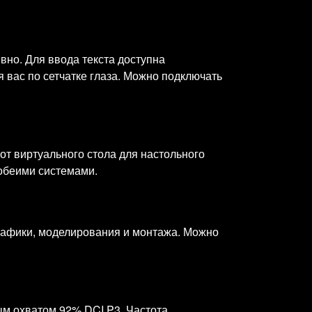
но. Для ввода текста доступна
 вас по сетчатке глаза. Можно подключать
от виртуального стола для настольного
обеими системами.
графики, моделирования и монтажа. Можно
ым охватом 92% DCI P3. Частота