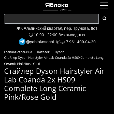
ЖК Альпийский квартал, пер. Трунова, 6с1
10:00 - 22:00 без выходных
@yablokosochi_tg
+7 961 400-04-20
Главная страница
Каталог
Dyson
Стайлер Dyson Hairstyler Air Lab Coanda 2x HS09 Complete Long
Ceramic Pink/Rose Gold
Стайлер Dyson Hairstyler Air
Lab Coanda 2x HS09
Complete Long Ceramic
Pink/Rose Gold