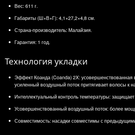
Вес: 611 г.
Габариты (Ш×В×Г): 4,1×27,2×4,8 см.
Страна‑производитель: Малайзия.
Гарантия: 1 год.
Технология укладки
Эффект Коанда (Coanda) 2X: усовершенствованная 
усиленный воздушный поток притягивает волосы к на
Интеллектуальный контроль температуры: защищает с
Усовершенствованный воздушный поток: более мощны
Совместимость: насадки совместимы с предыдущими