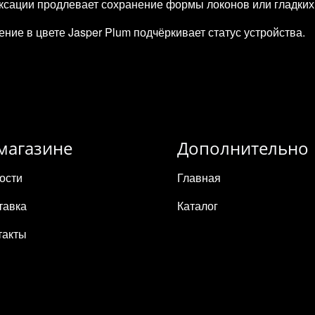
ксации продлевает сохранение формы локонов или гладких
ие в цвете Jasper Plum подчёркивает статус устройства.
магазине
Дополнительно
ости
Главная
тавка
Каталог
такты