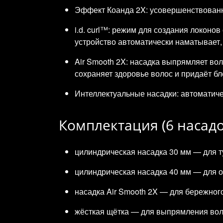
Эффект Коанда 2X: усовершенствованна
i.d. curl™: режим для создания локоно
устройство автоматически наматывает, 
Air Smooth 2X: насадка выпрямляет во
сохраняет здоровье волос и придаёт бл
Интеллектуальные насадки: автоматичес
Комплектация (6 насадо
цилиндрическая насадка 30 мм — для ту
цилиндрическая насадка 40 мм — для 
насадка Air Smooth 2X — для бережно
жёсткая щётка — для выпрямления вол