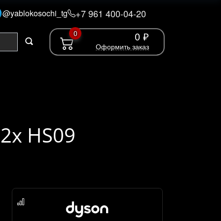
+7 961 400-04-20
@yablokosochi_tg
0
0 ₽
Оформить заказ
 2x HS09