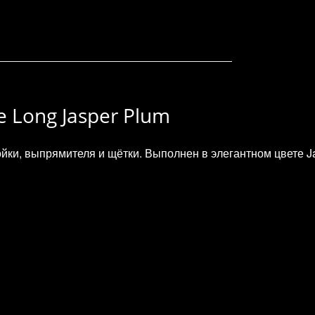
e Long Jasper Plum
ки, выпрямителя и щётки. Выполнен в элегантном цвете J