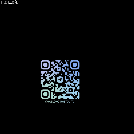
 прядей.