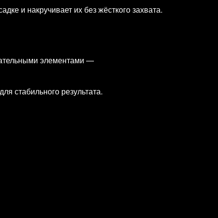
дке и накручивает их без жёсткого захвата.
евательными элементами —
для стабильного результата.