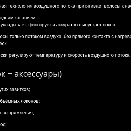
я технология воздушного потока притягивает волосы к наса
в одним касанием —
укладывает, фиксирует и аккуратно выпускает локон.
лосы только потоком воздуха, без прямого контакта с нагр
еск.
ки регулируют температуру и скорость воздушного потока 
к + аксессуары)
гих завитков;
объёмных локонов;
го выпрямления;
ос;