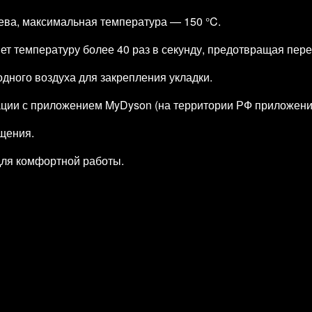
ева, максимальная температура — 150 °C.
ет температуру более 40 раз в секунду, предотвращая пере
дного воздуха для закрепления укладки.
ации с приложением MyDyson (на территории РФ приложени
ащения.
 для комфортной работы.