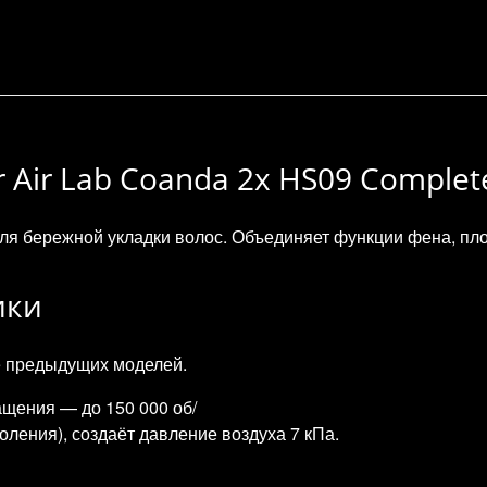
r Air Lab Coanda 2x HS09 Complet
я бережной укладки волос. Объединяет функции фена, плой
ики
е предыдущих моделей.
ащения — до 150 000 об/
ления), создаёт давление воздуха 7 кПа.