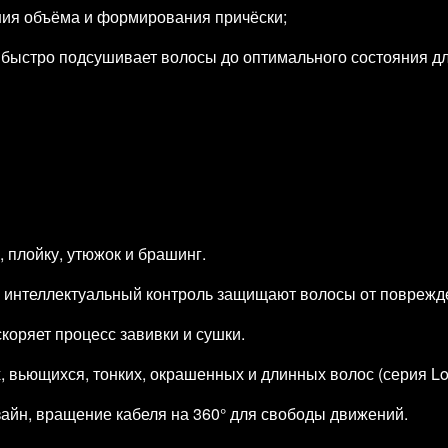
ния объёма и формирования причёски;
быстро подсушивает волосы до оптимального состояния дл
 плойку, утюжок и брашинг.
 интеллектуальный контроль защищают волосы от поврежд
коряет процесс завивки и сушки.
, вьющихся, тонких, окрашенных и длинных волос (серия Lo
зайн, вращение кабеля на 360° для свободы движений.