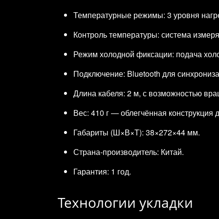
Температурные режимы: 3 уровня нагр
Контроль температуры: система измеря
Режим холодной фиксации: подача холо
Подключение: Bluetooth для синхрониз
Длина кабеля: 2 м, с возможностью вр
Вес: 410 г — облегчённая конструкция
Габариты (Ш×В×Т): 38×272×44 мм.
Страна‑производитель: Китай.
Гарантия: 1 год.
Технологии укладки