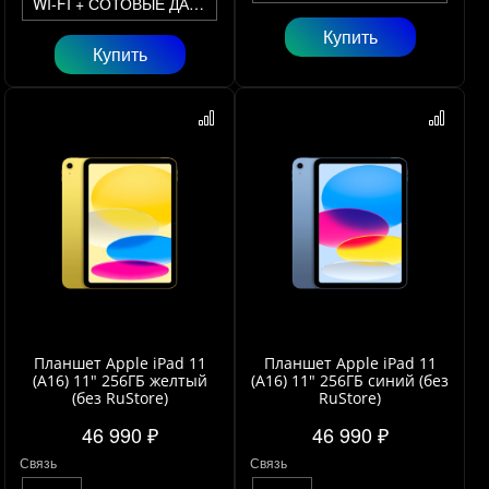
WI-FI + СОТОВЫЕ ДАННЫЕ
Купить
Купить
Планшет Apple iPad 11
Планшет Apple iPad 11
(A16) 11" 256ГБ желтый
(A16) 11" 256ГБ синий (без
(без RuStore)
RuStore)
46 990 ₽
46 990 ₽
Связь
Связь