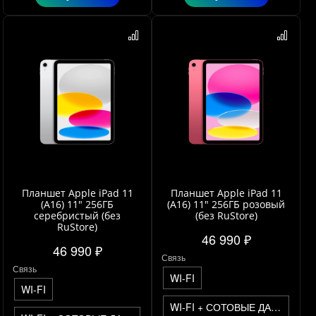
Планшет Apple iPad 11
Планшет Apple iPad 11
(A16) 11" 256ГБ
(A16) 11" 256ГБ розовый
серебристый (без
(без RuStore)
RuStore)
46 990 ₽
46 990 ₽
Связь
Связь
WI-FI
WI-FI
WI-FI + СОТОВЫЕ ДАННЫЕ