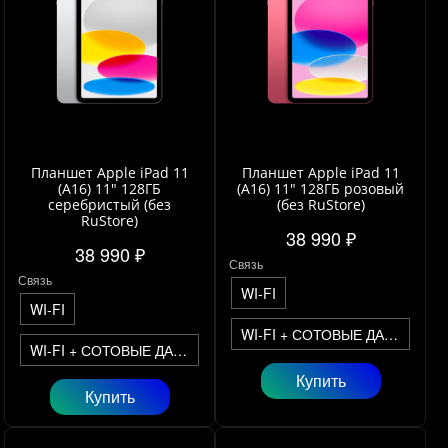
Планшет Apple iPad 11
Планшет Apple iPad 11
(A16) 11" 128ГБ
(A16) 11" 128ГБ розовый
серебристый (без
(без RuStore)
RuStore)
38 990 ₽
38 990 ₽
Связь
Связь
WI-FI
WI-FI
WI-FI + СОТОВЫЕ ДАННЫЕ
WI-FI + СОТОВЫЕ ДАННЫЕ
Купить
Купить