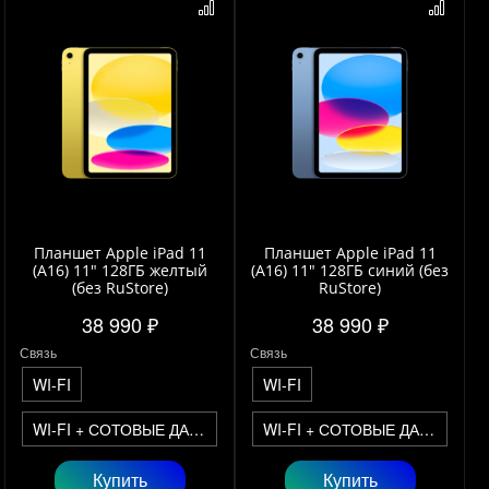
Планшет Apple iPad 11
Планшет Apple iPad 11
(A16) 11" 128ГБ желтый
(A16) 11" 128ГБ синий (без
(без RuStore)
RuStore)
38 990 ₽
38 990 ₽
Связь
Связь
WI-FI
WI-FI
WI-FI + СОТОВЫЕ ДАННЫЕ
WI-FI + СОТОВЫЕ ДАННЫЕ
Купить
Купить