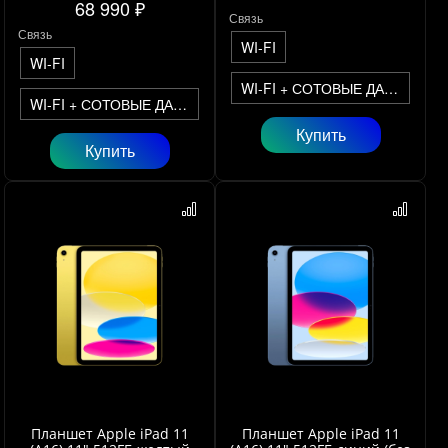
68 990 ₽
Связь
Связь
WI-FI
WI-FI
WI-FI + СОТОВЫЕ ДАННЫЕ
WI-FI + СОТОВЫЕ ДАННЫЕ
Купить
Купить
Планшет Apple iPad 11
Планшет Apple iPad 11