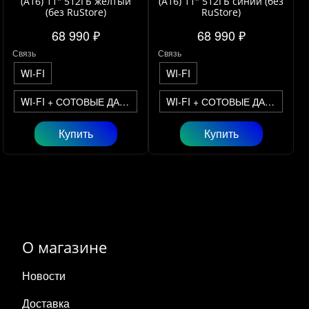
(A16) 11" 512ГБ желтый
(A16) 11" 512ГБ синий (без
(без RuStore)
RuStore)
68 990 ₽
68 990 ₽
Связь
Связь
WI-FI
WI-FI
WI-FI + СОТОВЫЕ ДАННЫЕ
WI-FI + СОТОВЫЕ ДАННЫЕ
Купить
Купить
О магазине
Новости
Доставка