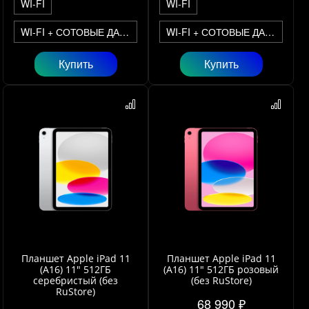
WI-FI
WI-FI
WI-FI + СОТОВЫЕ ДАННЫЕ
WI-FI + СОТОВЫЕ ДАННЫЕ
Купить
Купить
Планшет Apple iPad 11
Планшет Apple iPad 11
(A16) 11" 512ГБ
(A16) 11" 512ГБ розовый
серебристый (без
(без RuStore)
RuStore)
68 990 ₽