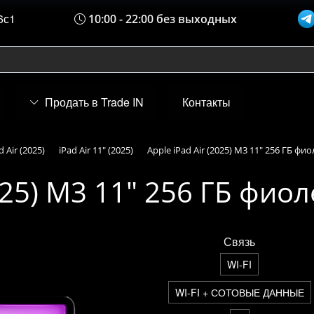
6с1
10:00 - 22:00 без выходных
Продать в Trade IN
Контакты
d Air (2025)
iPad Air 11" (2025)
Apple iPad Air (2025) M3 11" 256 ГБ фи
2025) M3 11" 256 ГБ фио
Связь
WI-FI
WI-FI + СОТОВЫЕ ДАННЫЕ