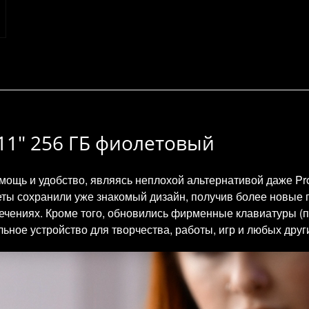
3 11" 256 ГБ фиолетовый
 мощь и удобство, являясь неплохой альтернативой даже P
ты сохранили уже знакомый дизайн, получив более новые 
чениях. Кроме того, обновились фирменные клавиатуры (при
ное устройство для творчества, работы, игр и любых други