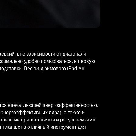
версий, вне зависимости от диагонали
ксимально удобно пользоваться, в первую
подставки. Вес 13-дюймового iPad Air
ается впечатляющей энергоэффективностью.
 энергоэффективных ядра), а также 9-
иональными приложениями и ресурсоёмкими
т планшет в отличный инструмент для