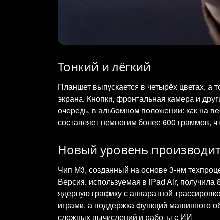
Тонкий и лёгкий
Планшет выпускается в четырёх цветах, а т
экрана. Кнопки, фронтальная камера и дру
очередь, в альбомном положении: как на ве
составляет немногим более 600 граммов, чт
Новый уровень производит
Чип M3, созданный на основе 3-нм техпроц
Версия, используемая в iPad Air, получила
ядерную графику с аппаратной трассировко
играми, а поддержка функций машинного об
сложных вычислений и работы с ИИ.