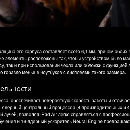
олщина его корпуса составляет всего 6,1 мм, причём обеих 
гие элементы расположены так, чтобы устройством было ма
су, так и при использовании чехла или обложки с функцией 
о гораздо меньше ноутбуков с дисплеями такого размера.
ельности
есса, обеспечивает невероятную скорость работы и отлич
 8-ядерный центральный процессор (4 производительных и 4
й лучей, позволяя iPad Air легко справляться с професс
учения и 16-ядерный ускоритель Neural Engine превращаю