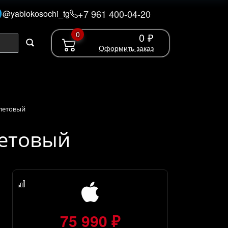
+7 961 400-04-20
@yablokosochi_tg
0
0 ₽
Оформить заказ
олетовый
летовый
75 990 ₽