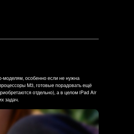
ro-моделям, особенно если не нужна
процессоры M3, готовые порадовать ещё
обретаются отдельно), а в целом iPad Air
х задач.