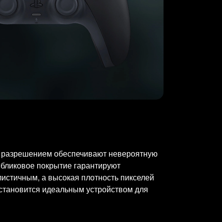
им разрешением обеспечивают невероятную
ибликовое покрытие гарантируют
листичным, а высокая плотность пикселей
 становится идеальным устройством для