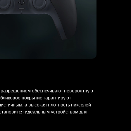
им разрешением обеспечивают невероятную
ибликовое покрытие гарантируют
листичным, а высокая плотность пикселей
 становится идеальным устройством для