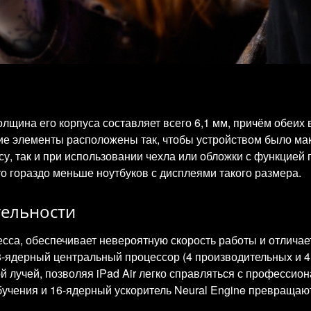
олщина его корпуса составляет всего 6,1 мм, причём обеих 
гие элементы расположены так, чтобы устройством было ма
су, так и при использовании чехла или обложки с функцией 
о гораздо меньше ноутбуков с дисплеями такого размера.
ельности
есса, обеспечивает невероятную скорость работы и отлич
 8-ядерный центральный процессор (4 производительных и 4
й лучей, позволяя iPad Air легко справляться с професс
учения и 16-ядерный ускоритель Neural Engine превращаю