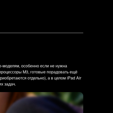
ro-моделям, особенно если не нужна
процессоры M3, готовые порадовать ещё
обретаются отдельно), а в целом iPad Air
х задач.