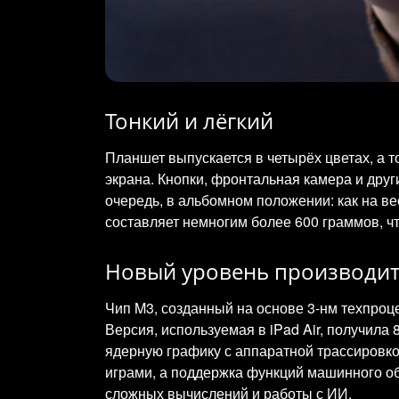
Тонкий и лёгкий
Планшет выпускается в четырёх цветах, а т
экрана. Кнопки, фронтальная камера и дру
очередь, в альбомном положении: как на ве
составляет немногим более 600 граммов, чт
Новый уровень производит
Чип M3, созданный на основе 3-нм техпроц
Версия, используемая в iPad Air, получила
ядерную графику с аппаратной трассировко
играми, а поддержка функций машинного об
сложных вычислений и работы с ИИ.