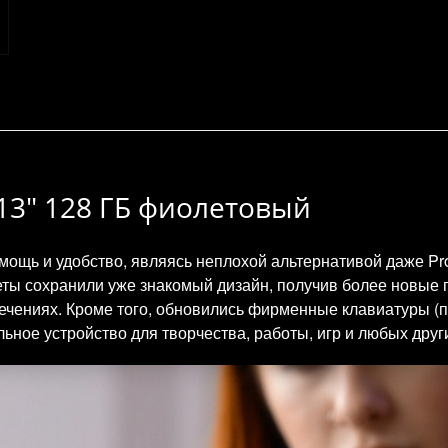
3 13" 128 ГБ фиолетовый
 мощь и удобство, являясь неплохой альтернативой даже P
ты сохранили уже знакомый дизайн, получив более новые 
чениях. Кроме того, обновились фирменные клавиатуры (при
ное устройство для творчества, работы, игр и любых други