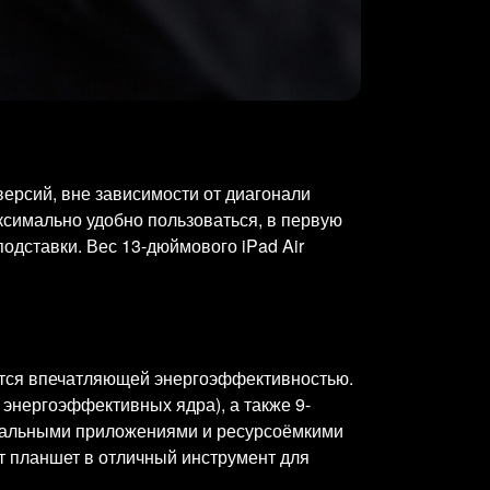
версий, вне зависимости от диагонали
ксимально удобно пользоваться, в первую
подставки. Вес 13-дюймового iPad Air
ается впечатляющей энергоэффективностью.
 энергоэффективных ядра), а также 9-
иональными приложениями и ресурсоёмкими
т планшет в отличный инструмент для