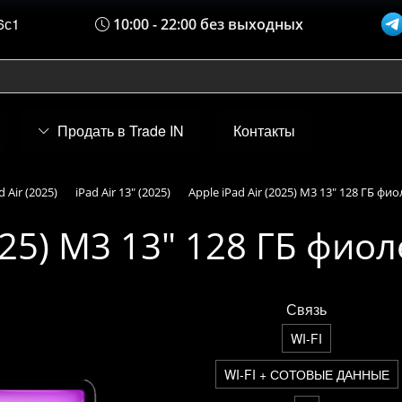
6с1
10:00 - 22:00 без выходных
Продать в Trade IN
Контакты
d Air (2025)
iPad Air 13" (2025)
Apple iPad Air (2025) M3 13" 128 ГБ фи
2025) M3 13" 128 ГБ фио
Связь
WI-FI
WI-FI + СОТОВЫЕ ДАННЫЕ