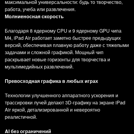
максимальной универсальности: будь то творчество,
работа, учеба или развлечения.
Молниеносная скорость
Благодаря 8 ядерному CPU и 9 ядерному GPU чипа
M4, iPad Air работает заметно быстрее предыдущих
версий, обеспечивая плавную работу даже с тяжелыми
задачами и сложной графикой. Мощный чип
раскрывает новые горизонты для творчества и
мультимедийных развлечений.
Превосходная графика в любых играх
Технологии улучшенного аппаратного ускорения и
трассировки лучей делают 3D-графику на экране iPad
Air яркой, детализированной и невероятно
реалистичной.
AI без ограничений