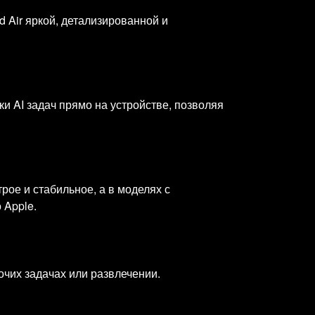
 Air яркой, детализированной и
и AI задач прямо на устройстве, позволяя
трое и стабильное, а в моделях с
 Apple.
очих задачах или развлечении.