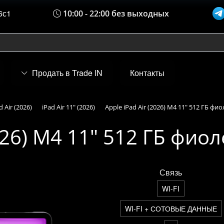
6с1
10:00 - 22:00 без выходных
Продать в Trade IN
Контакты
d Air (2026)
iPad Air 11" (2026)
Apple iPad Air (2026) M4 11" 512 ГБ фи
2026) M4 11" 512 ГБ фио
Связь
WI-FI
WI-FI + СОТОВЫЕ ДАННЫЕ