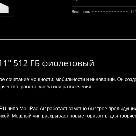
Диагональ
11"
4 11" 512 ГБ фиолетовый
е сочетание мощности, мобильности и инноваций. Он создан
рчество, работа, учеба или развлечения.
U чипа M4, iPad Air работает заметно быстрее предыдущи
икой. Мощный чип раскрывает новые горизонты для творче