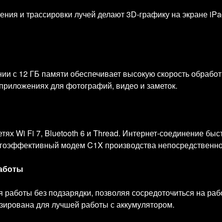
ния и трассировки лучей делают 3D-графику на экране iPad
ии с 12 ГБ памяти обеспечивает высокую скорость обработк
приложениях для фотографий, видео и заметок.
ях Wi Fi 7, Bluetooth 6 и Thread. Интернет-соединение быс
ргоэффективный модем C1X производства непосредственно
работы
 работы без подзарядки, позволяя сосредоточиться на раб
ирована для лучшей работы с аккумулятором.