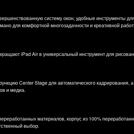
вершенствованную систему окон, удобные инструменты дл
умано для комфортной многозадачности и креативной работ
ревращают iPad Air в универсальный инструмент для рисован
ункцию Center Stage для автоматического кадрирования, 
ов и медиа.
% переработанных материалов, корпус из 100% переработан
тственный выбор.